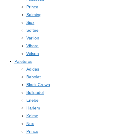
Prince
Salming
Siux
Softee
Varlion
Vibora
Wilson
Paleteros
Adidas
Babolat
Black Crown
Bullpadel
Enebe
Harlem
Kelme
Nox
Prince