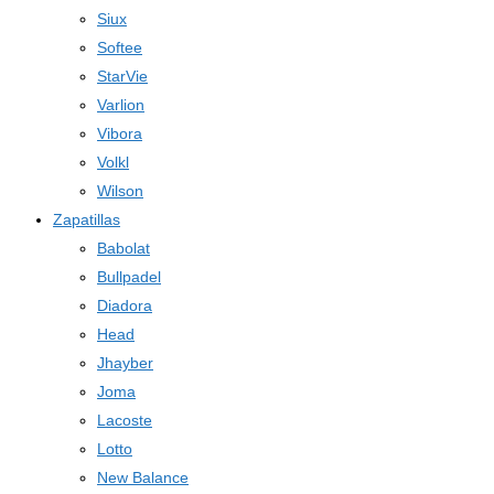
Siux
Softee
StarVie
Varlion
Vibora
Volkl
Wilson
Zapatillas
Babolat
Bullpadel
Diadora
Head
Jhayber
Joma
Lacoste
Lotto
New Balance