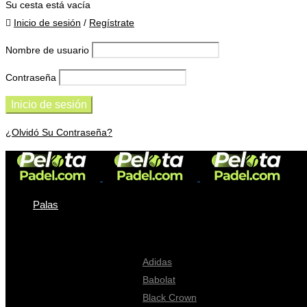
Su cesta está vacía
Inicio de sesión
/
Regístrate
Nombre de usuario
Contraseña
¿Olvidó Su Contraseña?
Palas
Palas
Adidas
Babolat
Black Crown