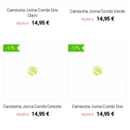
Camiseta Joma Combi Gris
Camiseta Joma Combi Verde
Claro
14,95
€
18,00
€
14,95
€
18,00
€
-17%
-17%
Camiseta Joma Combi Celeste
Camiseta Joma Combi Gris
14,95
€
14,95
€
18,00
€
18,00
€