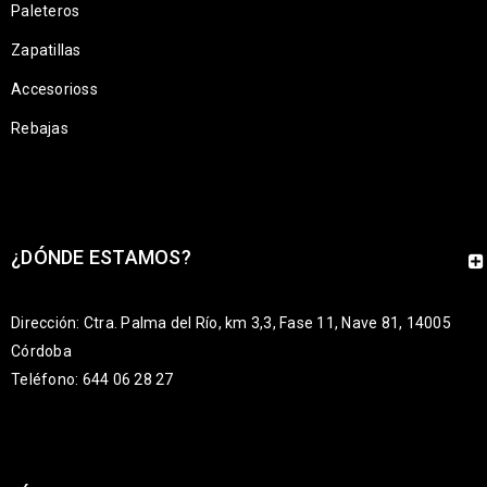
Paleteros
Zapatillas
Accesorioss
Rebajas
¿DÓNDE ESTAMOS?
Dirección: Ctra. Palma del Río, km 3,3, Fase 11, Nave 81, 14005
Córdoba
Teléfono: 644 06 28 27