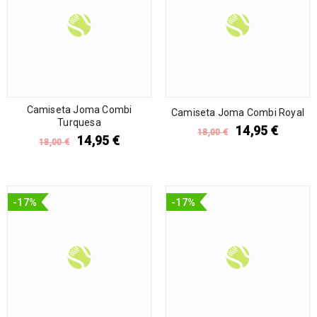
Camiseta Joma Combi
Camiseta Joma Combi Royal
Turquesa
14,95
€
18,00
€
14,95
€
18,00
€
-17%
-17%