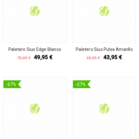
Paletero Siux Edge Blanco
Paletero Siux Pulse Amarillo
49,95
€
43,95
€
70,00
€
60,00
€
-27%
-27%