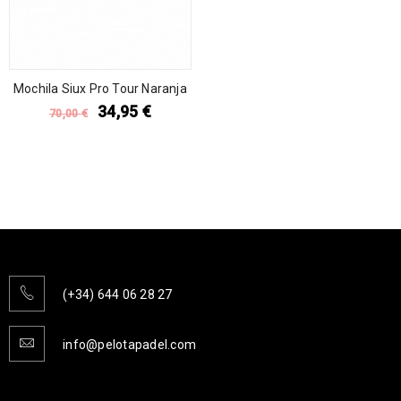
Mochila Siux Pro Tour Naranja
34,95
€
70,00
€
(+34) 644 06 28 27
info@pelotapadel.com