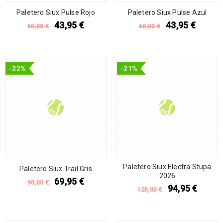
Paletero Siux Pulse Rojo
Paletero Siux Pulse Azul
43,95
€
43,95
€
60,00
€
60,00
€
-22%
-21%
Paletero Siux Electra Stupa
Paletero Siux Trail Gris
2026
69,95
€
90,00
€
94,95
€
120,00
€