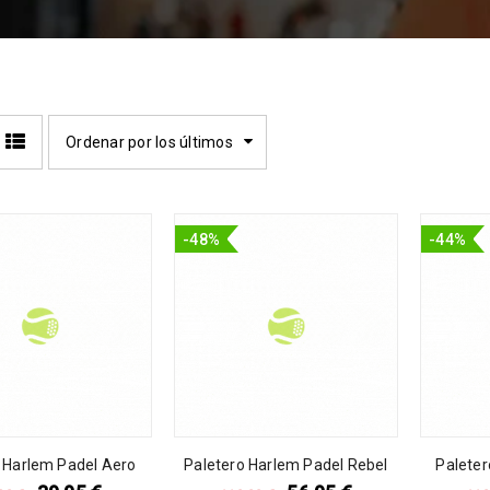
Ordenar por los últimos
-48%
-44%
 Harlem Padel Aero
Paletero Harlem Padel Rebel
Paleter