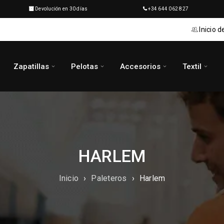
Devolución en 30 días
+34 644 062 827
Inicio d
Zapatillas
Pelotas
Accesorios
Textil
HARLEM
Inicio
›
Paleteros
›
Harlem