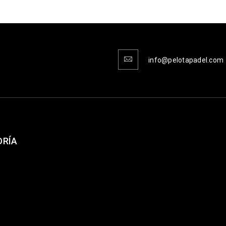
info@pelotapadel.com
ORÍA