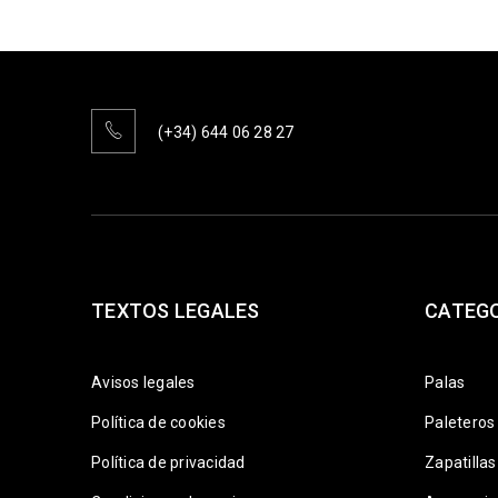
(+34) 644 06 28 27
TEXTOS LEGALES
CATEG
Avisos legales
Palas
Política de cookies
Paleteros
Política de privacidad
Zapatillas