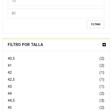
FILTRAR
FILTRO POR TALLA
40,5
(2)
41
(2)
42
(1)
42,5
(1)
43
(1)
44
(2)
44,5
(3)
45
(2)