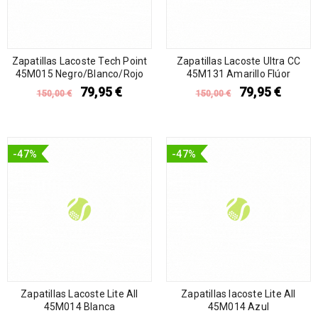
Zapatillas Lacoste Tech Point
Zapatillas Lacoste Ultra CC
45M015 Negro/Blanco/Rojo
45M131 Amarillo Flúor
79,95
€
79,95
€
150,00
€
150,00
€
-47%
-47%
Zapatillas Lacoste Lite All
Zapatillas lacoste Lite All
45M014 Blanca
45M014 Azul