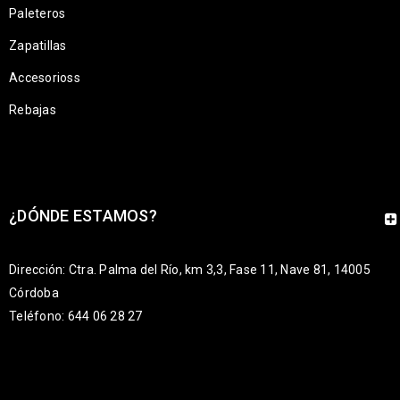
Paleteros
Zapatillas
Accesorioss
Rebajas
¿DÓNDE ESTAMOS?
Dirección: Ctra. Palma del Río, km 3,3, Fase 11, Nave 81, 14005
Córdoba
Teléfono: 644 06 28 27