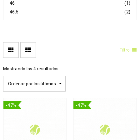
46
(1)
46.5
(2)
Filtro
Mostrando los 4 resultados
Ordenar por los últimos
-47%
-47%