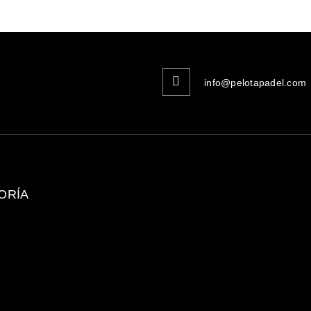
info@pelotapadel.com
ORÍA