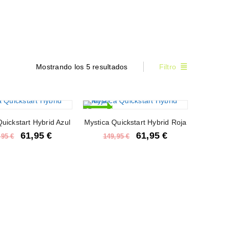
Mostrando los 5 resultados
Filtro
-59%
uickstart Hybrid Azul
Mystica Quickstart Hybrid Roja
61,95
€
61,95
€
,95
€
149,95
€