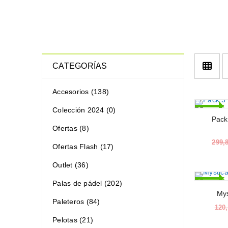
CATEGORÍAS
Accesorios (138)
Colección 2024 (0)
-50%
Pack
Ofertas (8)
299,
Ofertas Flash (17)
Outlet (36)
Palas de pádel (202)
-63%
Mys
Paleteros (84)
120
Pelotas (21)