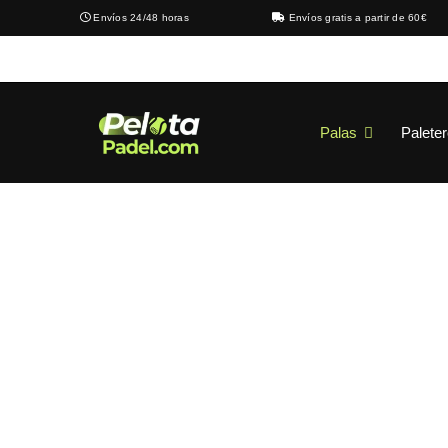
Envíos 24/48 horas
Envíos gratis a partir de 60€
Palas
Palete