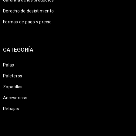
Garantía de los productos
Derecho de desistimiento
Formas de pago y precio
CATEGORÍA
Palas
Paleteros
Zapatillas
Accesorioss
Rebajas