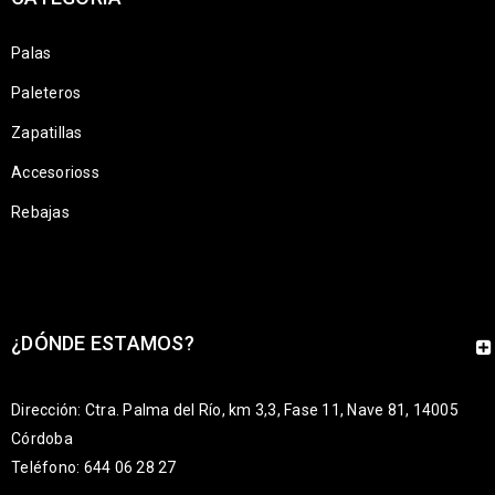
Palas
Paleteros
Zapatillas
Accesorioss
Rebajas
¿DÓNDE ESTAMOS?
Dirección: Ctra. Palma del Río, km 3,3, Fase 11, Nave 81, 14005
Córdoba
Teléfono: 644 06 28 27