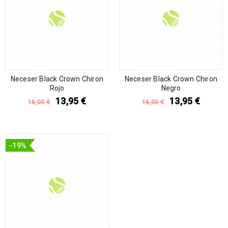
Neceser Black Crown Chiron
Neceser Black Crown Chiron
Rojo
Negro
13,95
€
13,95
€
16,00
€
16,00
€
-19%