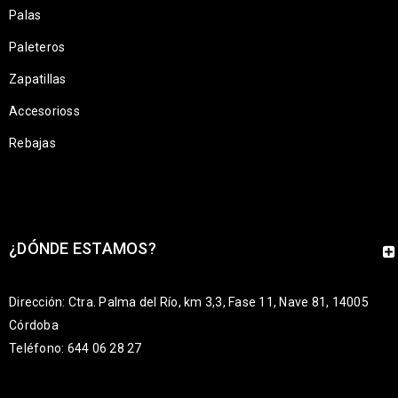
Palas
Paleteros
Zapatillas
Accesorioss
Rebajas
¿DÓNDE ESTAMOS?
Dirección: Ctra. Palma del Río, km 3,3, Fase 11, Nave 81, 14005
Córdoba
Teléfono: 644 06 28 27