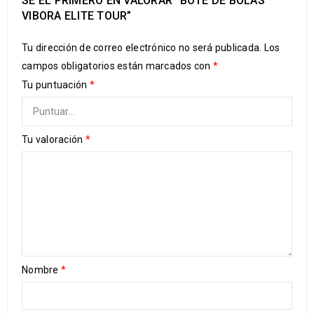
SÉ EL PRIMERO EN VALORAR “BOTE DE BOLAS
VIBORA ELITE TOUR”
Tu dirección de correo electrónico no será publicada.
Los
campos obligatorios están marcados con
*
Tu puntuación
*
Tu valoración
*
Nombre
*