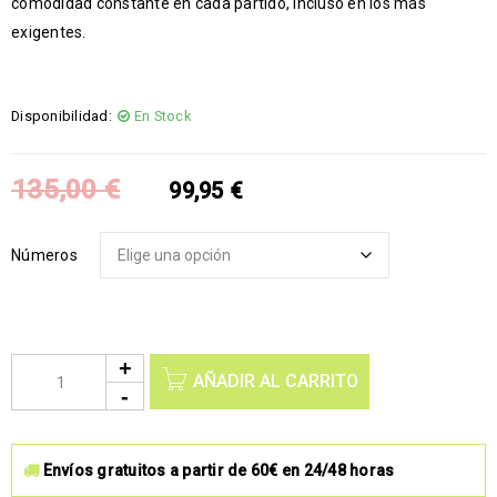
comodidad constante en cada partido, incluso en los más
exigentes.
Disponibilidad:
En Stock
135,00
€
99,95
€
Números
AÑADIR AL CARRITO
Envíos gratuitos a partir de 60€ en 24/48 horas