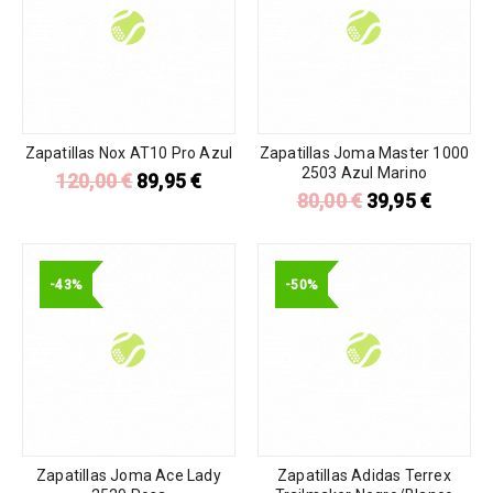
Zapatillas Nox AT10 Pro Azul
Zapatillas Joma Master 1000
2503 Azul Marino
120,00
€
89,95
€
80,00
€
39,95
€
-43%
-50%
Zapatillas Joma Ace Lady
Zapatillas Adidas Terrex