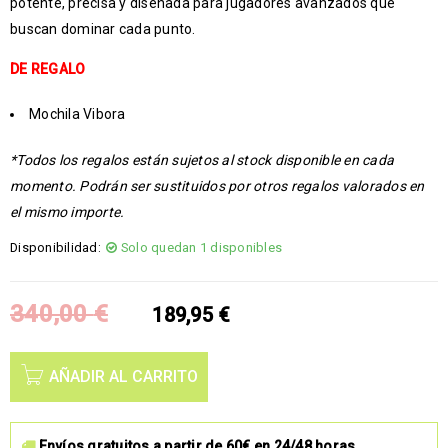
potente, precisa y diseñada para jugadores avanzados que
buscan dominar cada punto.
DE REGALO
Mochila Vibora
*Todos los regalos están sujetos al stock disponible en cada
momento. Podrán ser sustituidos por otros regalos valorados en
el mismo importe.
Disponibilidad:
Solo quedan 1 disponibles
340,00
€
189,95
€
AÑADIR AL CARRITO
Envíos gratuitos a partir de 60€ en 24/48 horas