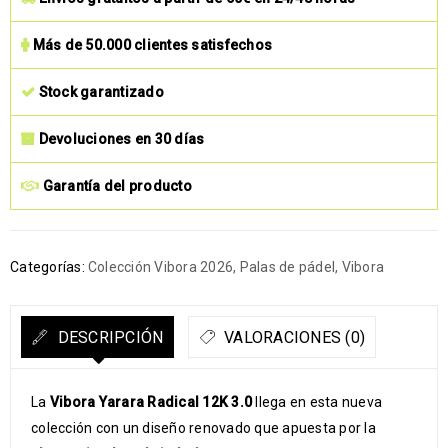
Más de 50.000 clientes satisfechos
Stock garantizado
Devoluciones en 30 días
Garantía del producto
Categorías:
Colección Vibora 2026
,
Palas de pádel
,
Vibora
DESCRIPCIÓN
VALORACIONES (0)
La
Vibora Yarara Radical 12K 3.0
llega en esta nueva
colección con un diseño renovado que apuesta por la