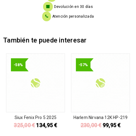
Devolución en 30 días
Atención personalizada
También te puede interesar
-58%
-57%
Siux Fenix Pro 5 2025
Harlem Nirvana 12K HP-219
325,00
€
134,95
€
230,00
€
99,95
€