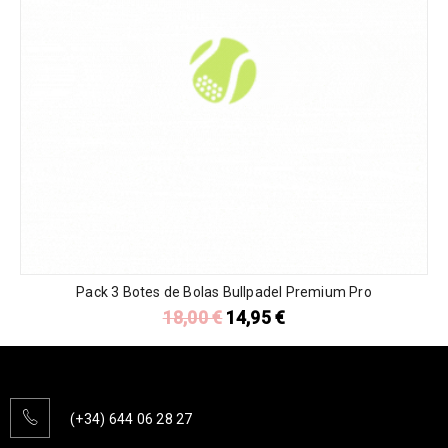
Pack 3 Botes de Bolas Bullpadel Premium Pro
18,00
€
14,95
€
(+34) 644 06 28 27