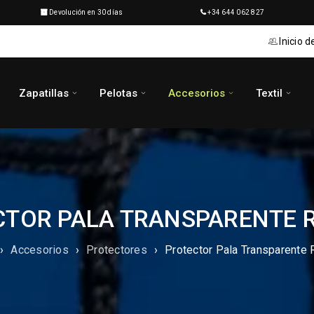
Devolución en 30 días
+34 644 062 827
Inicio d
Zapatillas
Pelotas
Accesorios
Textil
CTOR PALA TRANSPARENTE 
›
Accesorios
›
Protectores
›
Protector Pala Transparente