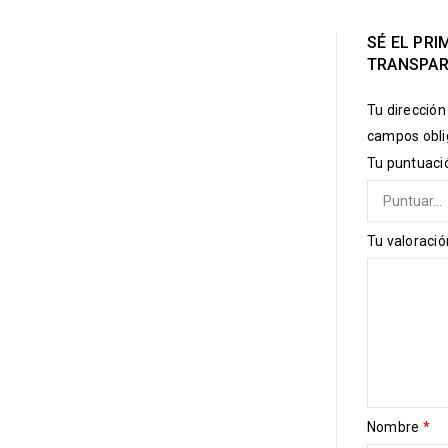
SÉ EL PR
TRANSPAR
Tu dirección
campos obli
Tu puntuac
Tu valoraci
Nombre
*