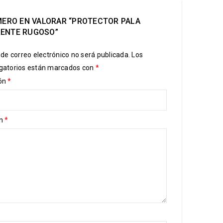
IMERO EN VALORAR “PROTECTOR PALA
ENTE RUGOSO”
 de correo electrónico no será publicada.
Los
gatorios están marcados con
*
ión
*
ón
*