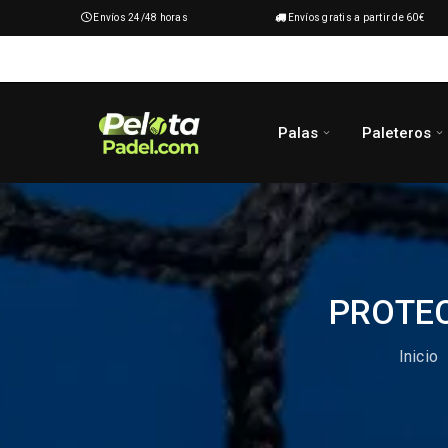
Envíos 24/48 horas
Envíos gratis a partir de 60€
Palas
Paleteros
PROTE
Inicio