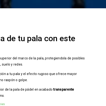
da de tu pala con este
 superior del marco de la pala, protegiendola de posibles
, suelo y redes.
ción a tu pala y el efecto rugoso que ofrece mayor
no raspón o golpe.
or de la pala de pádel en acabado
transparente
cms.
cias