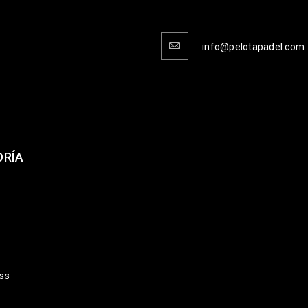
info@pelotapadel.com
ORÍA
ss