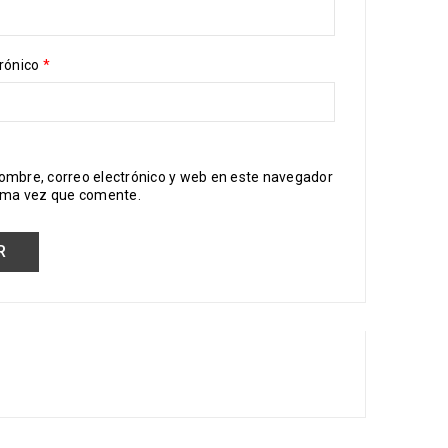
trónico
*
ombre, correo electrónico y web en este navegador
xima vez que comente.