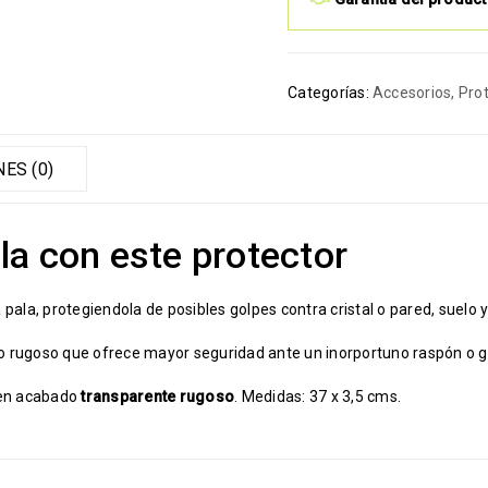
Categorías:
Accesorios
,
Pro
ES (0)
ala con este protector
a pala, protegiendola de posibles golpes contra cristal o pared, suelo 
cto rugoso que ofrece mayor seguridad ante un inorportuno raspón o g
 en acabado
transparente rugoso
. Medidas: 37 x 3,5 cms.