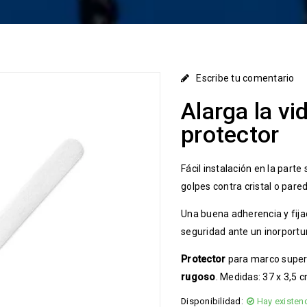
Escribe tu comentario
Alarga la vi
protector
Fácil instalación en la parte
golpes contra cristal o pared
Una buena adherencia y fija
seguridad ante un inorportu
Protector
para marco superi
rugoso
. Medidas: 37 x 3,5 
Disponibilidad:
Hay existen