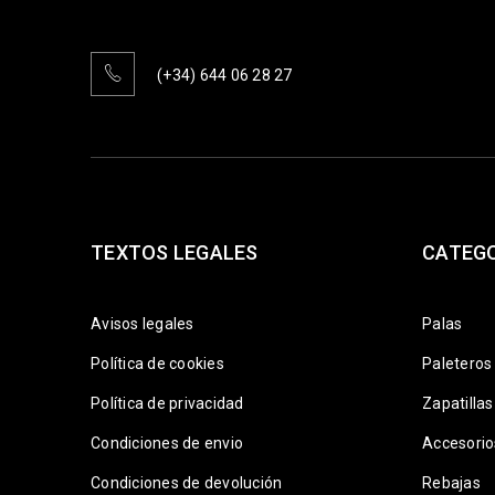
(+34) 644 06 28 27
TEXTOS LEGALES
CATEG
Avisos legales
Palas
Política de cookies
Paleteros
Política de privacidad
Zapatillas
Condiciones de envio
Accesorio
Condiciones de devolución
Rebajas