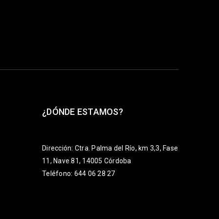
¿DÓNDE ESTAMOS?
Dirección: Ctra. Palma del Río, km 3,3, Fase
11, Nave 81, 14005 Córdoba
Teléfono: 644 06 28 27