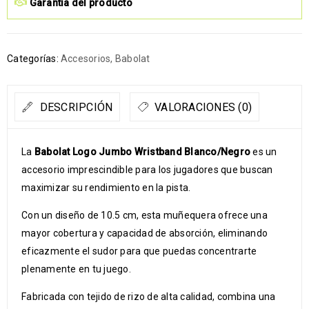
Garantía del producto
Categorías:
Accesorios
,
Babolat
DESCRIPCIÓN
VALORACIONES (0)
La
Babolat Logo Jumbo Wristband Blanco/Negro
es un
accesorio imprescindible para los jugadores que buscan
maximizar su rendimiento en la pista.
Con un diseño de 10.5 cm, esta muñequera ofrece una
mayor cobertura y capacidad de absorción, eliminando
eficazmente el sudor para que puedas concentrarte
plenamente en tu juego.
Fabricada con tejido de rizo de alta calidad, combina una