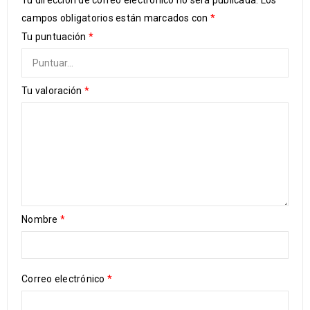
Tu dirección de correo electrónico no será publicada.
Los
campos obligatorios están marcados con
*
Tu puntuación
*
Tu valoración
*
Nombre
*
Correo electrónico
*