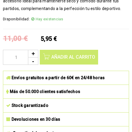
accesorio ideal para mantenerte seco y cómodo durante tus
partidos, complementando a la perfección tu estilo deportivo.
Disponibilidad:
Hay existencias
11,00
€
5,95
€
AÑADIR AL CARRITO
Envíos gratuitos a partir de 60€ en 24/48 horas
Más de 50.000 clientes satisfechos
Stock garantizado
Devoluciones en 30 días