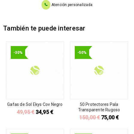
Atención personalizada
También te puede interesar
-30%
-50%
Gafas de Sol Ekys Cov Negro
50 Protectores Pala
Transparente Rugoso
49,95
€
34,95
€
150,00
€
75,00
€