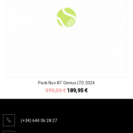
Pack Nox AT Genius LTD 2024
399,00
€
189,95
€
(+34) 644 06 28 27