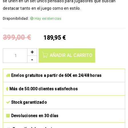
se unen en un set único pensado para jugadores que buscan
destacar tanto en el juego como en estilo.
Disponibilidad:
Hay existencias
399,00
€
189,95
€
AÑADIR AL CARRITO
Envíos gratuitos a partir de 60€ en 24/48 horas
Más de 50.000 clientes satisfechos
Stock garantizado
Devoluciones en 30 días