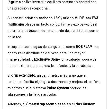
lágrima polivalente
que equilibra potencia y control con
una precisión excepcional.
Su construcción en
carbono 18K
y núcleo
MLD Black EVA
multicapa
ofrece un tacto sólido, firme y explosivo, ideal
para quienes buscan dominar tanto desde el fondo como
en la red.
Incorpora tecnologías de vanguardia como
EOS FLAP
, que
optimiza la distribución del peso para una mayor
manejabilidad, y
Exclusive Spin+
, un acabado rugoso de
doble textura que potencia los efectos y la durabilidad.
El
grip extendido
, un centímetro más largo que el
estándar, facilita el juego a dos manos y mejora el confort,
mientras que el sistema
Pulse System
reduce las
vibraciones y la fatiga articular.
Además, el
Smartstrap reemplazable
y el
Nox Custom