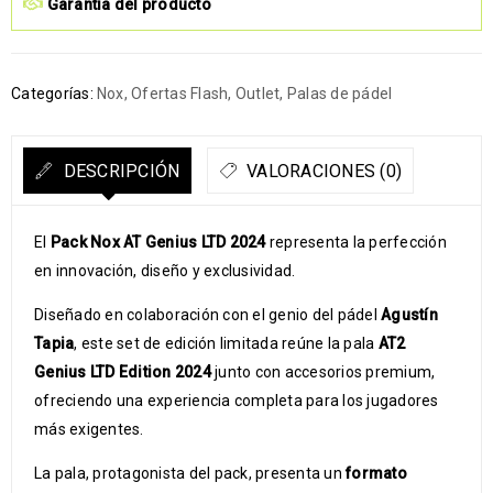
Garantía del producto
Categorías:
Nox
,
Ofertas Flash
,
Outlet
,
Palas de pádel
DESCRIPCIÓN
VALORACIONES (0)
El
Pack Nox AT Genius LTD 2024
representa la perfección
en innovación, diseño y exclusividad.
Diseñado en colaboración con el genio del pádel
Agustín
Tapia
, este set de edición limitada reúne la pala
AT2
Genius LTD Edition 2024
junto con accesorios premium,
ofreciendo una experiencia completa para los jugadores
más exigentes.
La pala, protagonista del pack, presenta un
formato