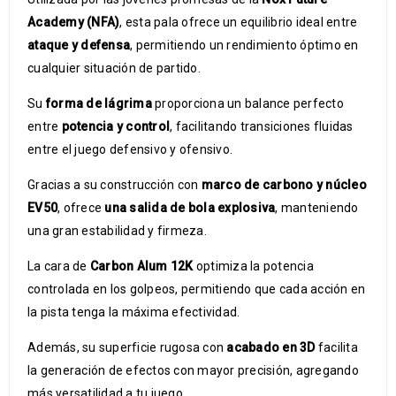
Academy (NFA)
, esta pala ofrece un equilibrio ideal entre
ataque y defensa
, permitiendo un rendimiento óptimo en
cualquier situación de partido.
Su
forma de lágrima
proporciona un balance perfecto
entre
potencia y control
, facilitando transiciones fluidas
entre el juego defensivo y ofensivo.
Gracias a su construcción con
marco de carbono y núcleo
EV50
, ofrece
una salida de bola explosiva
, manteniendo
una gran estabilidad y firmeza.
La cara de
Carbon Alum 12K
optimiza la potencia
controlada en los golpeos, permitiendo que cada acción en
la pista tenga la máxima efectividad.
Además, su superficie rugosa con
acabado en 3D
facilita
la generación de efectos con mayor precisión, agregando
más versatilidad a tu juego.