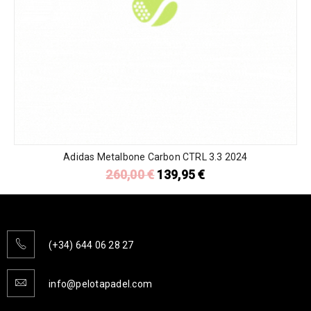
Adidas Metalbone Carbon CTRL 3.3 2024
260,00
€
139,95
€
(+34) 644 06 28 27
info@pelotapadel.com