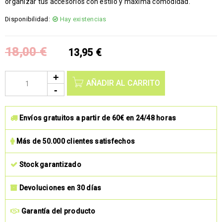
organizar tus accesorios con estilo y máxima comodidad.
Disponibilidad:
Hay existencias
18,00
€
13,95
€
AÑADIR AL CARRITO
Envíos gratuitos a partir de 60€ en 24/48 horas
Más de 50.000 clientes satisfechos
Stock garantizado
Devoluciones en 30 días
Garantía del producto