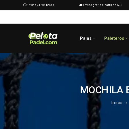
Envíos 24/48 horas
Envíos gratis a partir de 60€
Palas
Paleteros
MOCHILA 
Inicio
›