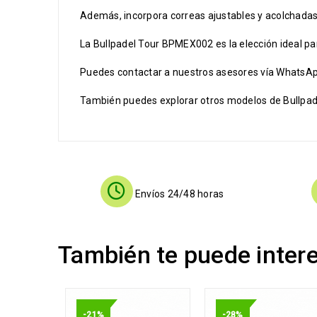
Además, incorpora correas ajustables y acolchadas
La Bullpadel Tour BPMEX002 es la elección ideal p
Puedes contactar a nuestros asesores vía WhatsApp
También puedes explorar otros modelos de Bullpadel
Envíos 24/48 horas
También te puede inter
-21%
-28%