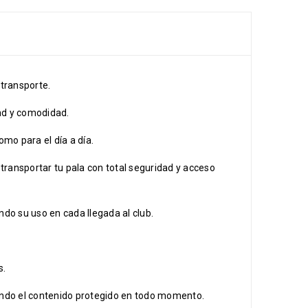
transporte.
dad y comodidad.
mo para el día a día.
ransportar tu pala con total seguridad y acceso
ndo su uso en cada llegada al club.
s.
endo el contenido protegido en todo momento.