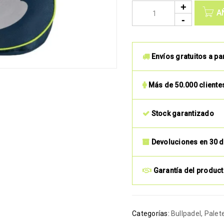
A
Envíos gratuitos a pa
Más de 50.000 cliente
Stock garantizado
Devoluciones en 30 d
Garantía del produc
Categorías:
Bullpadel
,
Palet