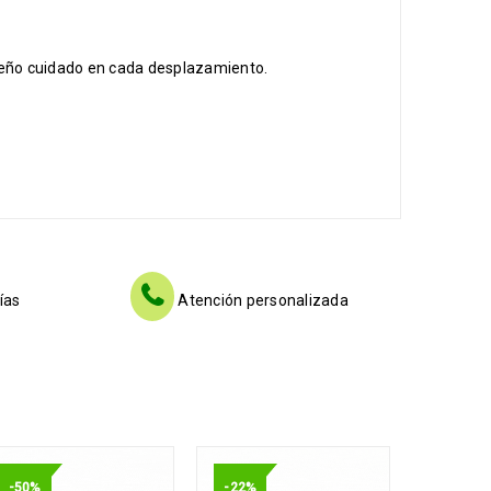
iseño cuidado en cada desplazamiento.
ías
Atención personalizada
-50%
-22%