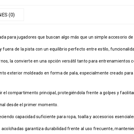
ES (0)
ada para jugadores que buscan algo más que un simple accesorio de 
uera de la pista con un equilibrio perfecto entre estilo, funcionali
os, la convierte en una opción versátil tanto para entrenamientos co
nto exterior moldeado en forma de pala, especialmente creado para t
r el compartimento principal, protegiéndola frente a golpes y facilita
ional desde el primer momento.
freciendo capacidad suficiente para ropa, toalla y accesorios esenciale
s acolchadas garantiza durabilidad frente al uso frecuente, manteni