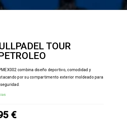
ULLPADEL TOUR
PETROLEO
BPMEX002 combina diseño deportivo, comodidad y
destacando por su compartimento exterior moldeado para
 seguridad.
cias
,95
€