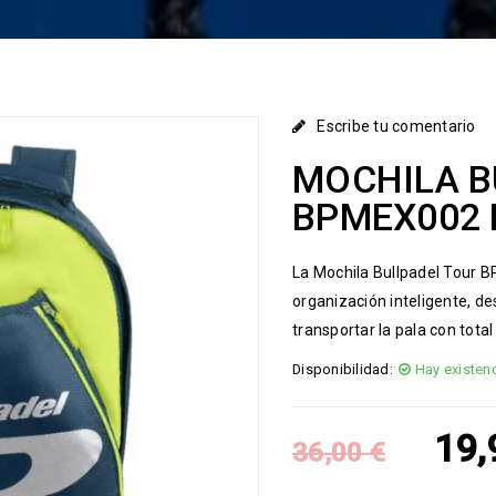
Escribe tu comentario
MOCHILA B
BPMEX002 
La Mochila Bullpadel Tour 
organización inteligente, 
transportar la pala con total
Disponibilidad:
Hay existen
19
36,00
€