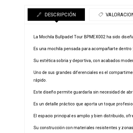
DESCRIPCIÓN
VALORACION
La Mochila Bullpadel Tour BPMEX002 ha sido diseñ
Es una mochila pensada para acompañarte dentro y f
Su estética sobria y deportiva, con acabados modern
Uno de sus grandes diferenciales es el compartime
rápido.
Este diseño permite guardarla sin necesidad de abri
Es un detalle práctico que aporta un toque profes
El espacio principal es amplio y bien distribuido, o
Su construcción con materiales resistentes y zona