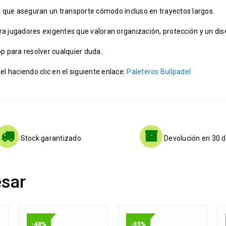
 que aseguran un transporte cómodo incluso en trayectos largos.
ara jugadores exigentes que valoran organización, protección y un d
 para resolver cualquier duda.
 haciendo clic en el siguiente enlace:
Paleteros Bullpadel
Stock garantizado
Devolución en 30 d
esar
-48%
-35%