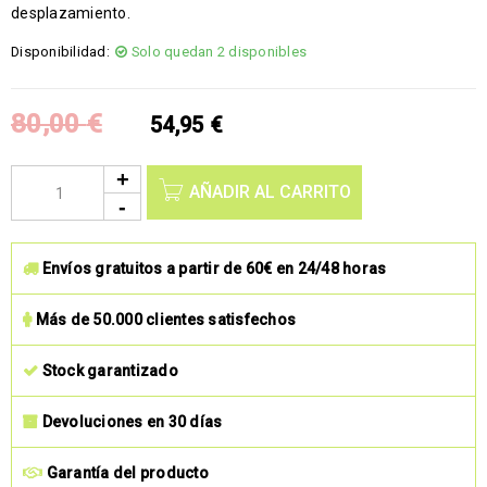
desplazamiento.
Disponibilidad:
Solo quedan 2 disponibles
80,00
€
54,95
€
AÑADIR AL CARRITO
Envíos gratuitos a partir de 60€ en 24/48 horas
Más de 50.000 clientes satisfechos
Stock garantizado
Devoluciones en 30 días
Garantía del producto