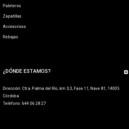
Paleteros
Zapatillas
Accesorioss
Rebajas
¿DÓNDE ESTAMOS?
Dirección: Ctra. Palma del Río, km 3,3, Fase 11, Nave 81, 14005
Córdoba
Teléfono: 644 06 28 27