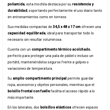
poliamida
, esta mochila destaca por su
resistencia y
durabilidad
, soportando perfectamente el uso diario tanto
en entrenamientos como en torneos.
Sus medidas compactas de
34,5 x 48 x 17 cm
ofrecen una
capacidad equilibrada
, ideal para transportar todo lo
necesario sin resultar voluminosa.
Cuenta con un
compartimento térmico acolchado
,
perfecto para proteger una pala de pádel o incluso un
portátil, manteniéndolos seguros frente a golpes o
variaciones de temperatura.
Su
amplio compartimento principal
permite guardar
ropa, accesorios y objetos personales, mientras que el
bolsillo frontal con fuelle
facilita el acceso rápido a lo
más importante.
En los laterales, dos
bolsillos elásticos
ofrecen espacio