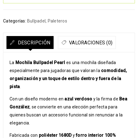
Categorías:
Bullpadel
,
Paleteros
DESCRIPCIÓN
VALORACIONES (0)
La
Mochila Bullpadel Pearl
es una mochila diseñada
especialmente para jugadoras que valoran la
comodidad,
organización y un toque de estilo dentro y fuera de la
pista
.
Con un diseño moderno en
azul verdoso
y la firma de
Bea
González
, se convierte en una elección perfecta para
quienes buscan un accesorio funcional sin renunciar a la
elegancia.
Fabricada con
poliéster 1680D
y
forro interior 100%