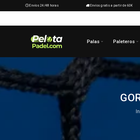
Envíos 24/48 horas
Envíos gratis a partir de 60€
Palas
Paleteros
GOR
In