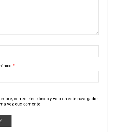
trónico
*
ombre, correo electrónico y web en este navegador
xima vez que comente.