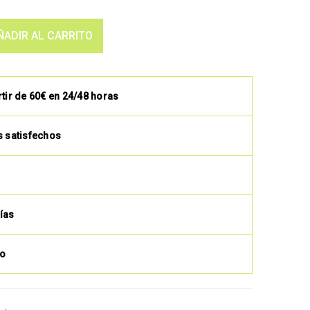
ÑADIR AL CARRITO
rtir de 60€ en 24/48 horas
s satisfechos
ías
to