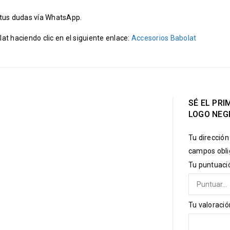
 tus dudas vía WhatsApp.
t haciendo clic en el siguiente enlace:
Accesorios Babolat
SÉ EL PR
LOGO NEG
Tu dirección
campos obli
Tu puntuac
Tu valoraci