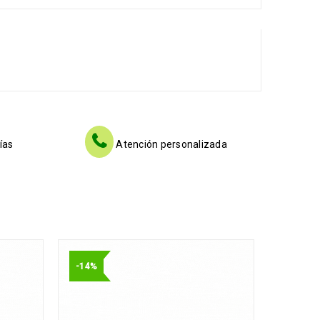
ías
Atención personalizada
-14%