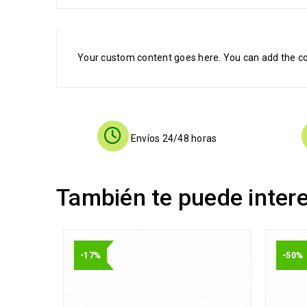
Your custom content goes here. You can add the con
Envíos 24/48 horas
También te puede inter
-17%
-50%