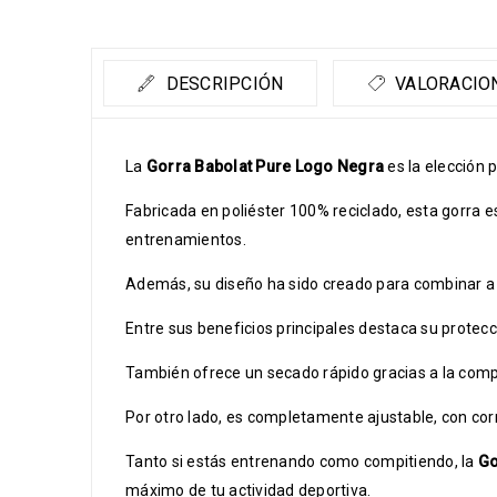
DESCRIPCIÓN
VALORACION
La
Gorra Babolat Pure Logo
Negra
es la elección 
Fabricada en poliéster 100% reciclado, esta gorra 
entrenamientos.
Además, su diseño ha sido creado para combinar a la
Entre sus beneficios principales destaca su protecci
También ofrece un secado rápido gracias a la compo
Por otro lado, es completamente ajustable, con c
Tanto si estás entrenando como compitiendo, la
Go
máximo de tu actividad deportiva.