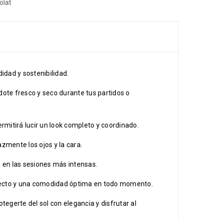
olat
idad y sostenibilidad.
dote fresco y seco durante tus partidos o
rmitirá lucir un look completo y coordinado.
azmente los ojos y la cara.
 en las sesiones más intensas.
rfecto y una comodidad óptima en todo momento.
tegerte del sol con elegancia y disfrutar al