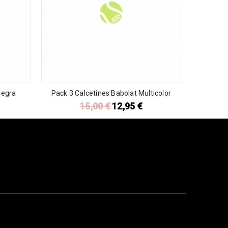
Negra
Pack 3 Calcetines Babolat Multicolor
15,00
€
12,95
€