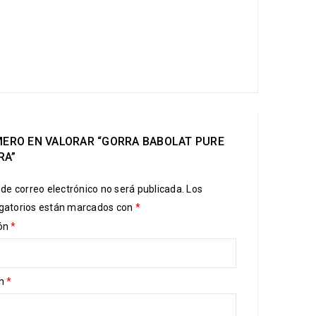
IMERO EN VALORAR “GORRA BABOLAT PURE
RA”
 de correo electrónico no será publicada.
Los
gatorios están marcados con
*
ión
*
ón
*