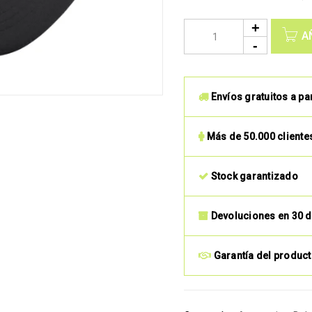
A
Envíos gratuitos a pa
Más de 50.000 cliente
Stock garantizado
Devoluciones en 30 d
Garantía del produc