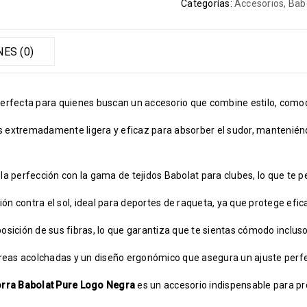
Categorías:
Accesorios
,
Bab
ES (0)
perfecta para quienes buscan un accesorio que combine estilo, comod
es extremadamente ligera y eficaz para absorber el sudor, mantenién
 perfección con la gama de tejidos Babolat para clubes, lo que te pe
ón contra el sol, ideal para deportes de raqueta, ya que protege efic
sición de sus fibras, lo que garantiza que te sientas cómodo incluso
orreas acolchadas y un diseño ergonómico que asegura un ajuste pe
rra Babolat Pure Logo
Negra
es un accesorio indispensable para pro