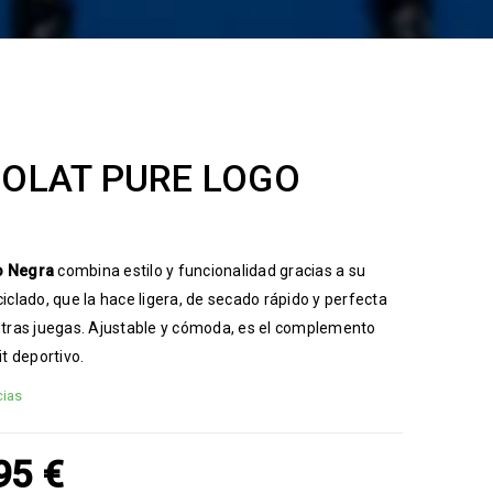
OLAT PURE LOGO
o
Negra
combina estilo y funcionalidad gracias a su
iclado, que la hace ligera, de secado rápido y perfecta
ntras juegas. Ajustable y cómoda, es el complemento
it deportivo.
cias
,95
€