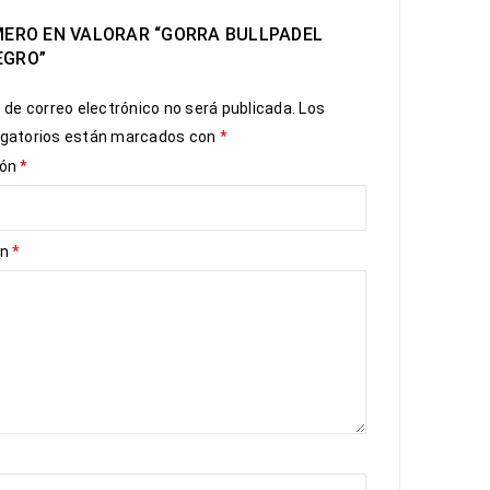
IMERO EN VALORAR “GORRA BULLPADEL
EGRO”
 de correo electrónico no será publicada.
Los
igatorios están marcados con
*
ión
*
ón
*