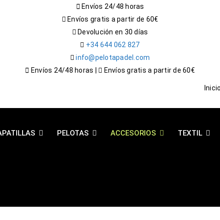
Envíos 24/48 horas
Envíos gratis a partir de 60€
Devolución en 30 días
+34 644 062 827
info@pelotapadel.com
Envíos 24/48 horas |
Envíos gratis a partir de 60€
Inici
APATILLAS
PELOTAS
ACCESORIOS
TEXTIL