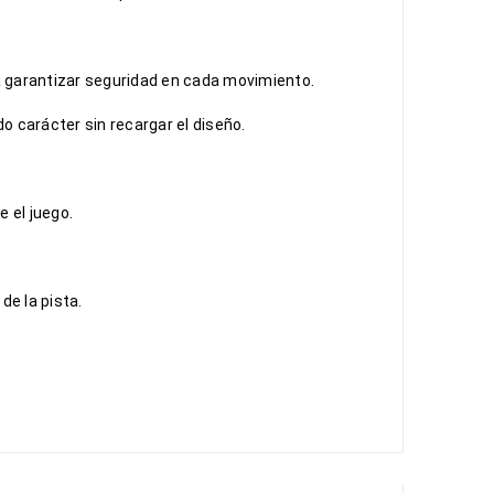
a garantizar seguridad en cada movimiento.
do carácter sin recargar el diseño.
 el juego.
de la pista.