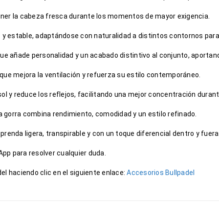
tener la cabeza fresca durante los momentos de mayor exigencia.
o y estable, adaptándose con naturalidad a distintos contornos par
 que añade personalidad y un acabado distintivo al conjunto, aportan
que mejora la ventilación y refuerza su estilo contemporáneo.
l y reduce los reflejos, facilitando una mejor concentración durante
gorra combina rendimiento, comodidad y un estilo refinado.
enda ligera, transpirable y con un toque diferencial dentro y fuera 
pp para resolver cualquier duda.
l haciendo clic en el siguiente enlace:
Accesorios Bullpadel