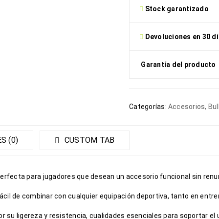
Stock garantizado
Devoluciones en 30 d
Garantía del producto
Categorías:
Accesorios
,
Bul
S (0)
CUSTOM TAB
perfecta para jugadores que desean un accesorio funcional sin renu
 fácil de combinar con cualquier equipación deportiva, tanto en en
r su ligereza y resistencia, cualidades esenciales para soportar el 