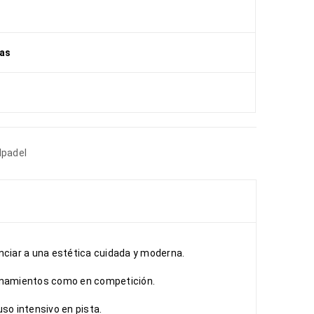
ías
lpadel
nciar a una estética cuidada y moderna.
trenamientos como en competición.
uso intensivo en pista.