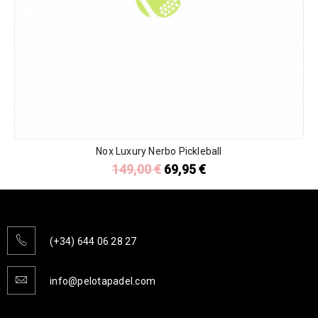
Nox Luxury Nerbo Pickleball
149,00
€
69,95
€
(+34) 644 06 28 27
info@pelotapadel.com