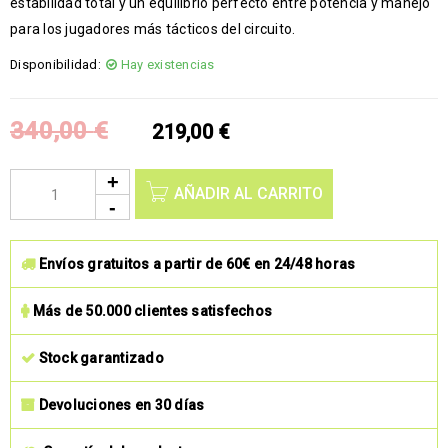
estabilidad total y un equilibrio perfecto entre potencia y manejo
para los jugadores más tácticos del circuito.
Disponibilidad:
Hay existencias
340,00
€
219,00
€
AÑADIR AL CARRITO
Envíos gratuitos a partir de 60€ en 24/48 horas
Más de 50.000 clientes satisfechos
Stock garantizado
Devoluciones en 30 días