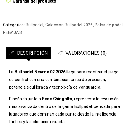
Garantía del producto
Categorías:
Bullpadel
,
Colección Bullpadel 2026
,
Palas de pádel
,
REBAJAS
DESCRIPCIÓN
VALORACIONES (0)
La
Bullpadel Neuron 02 2026
llega para redefinir el juego
de control con una combinación única de precisión,
potencia equilibrada y tecnología de vanguardia.
Diseñada junto a
Fede Chingotto
, representa la evolución
más avanzada dentro de la gama Bullpadel, pensada para
jugadores que dominan cada punto desde la inteligencia
táctica y la colocación exacta.