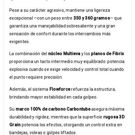
Pese a su carácter agresivo, mantiene una ligereza
excepcional —con un peso entre
350 y 360 gramos
— que
garantiza una manejabilidad sobresaliente y una gran
sensación de confort durante los intercambios más
exigentes.
La combinación del
núcleo Multieva
y los
planos de Fibrix
proporciona un tacto intermedio muy equilibrado: potencia
explosiva cuando se exige velocidad y control total cuando
el punto requiere precisión.
Además, el sistema
Flowforce
refuerza la estructura,
brindando mayor estabilidad en cada golpeo.
Su
marco 100% de carbono Carbontube
asegura máxima
durabilidad y rigidez, mientras que la superficie
rugosa 3D
Grain
potencia los efectos, otorgando un control extra en
bandejas, voleas o golpes liftados.