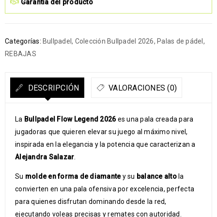
Garantía del producto
Categorías:
Bullpadel
,
Colección Bullpadel 2026
,
Palas de pádel
,
REBAJAS
DESCRIPCIÓN
VALORACIONES (0)
La
Bullpadel Flow Legend 2026
es una pala creada para
jugadoras que quieren elevar su juego al máximo nivel,
inspirada en la elegancia y la potencia que caracterizan a
Alejandra Salazar
.
Su
molde en forma de diamante
y su
balance alto
la
convierten en una pala ofensiva por excelencia, perfecta
para quienes disfrutan dominando desde la red,
ejecutando voleas precisas y remates con autoridad.