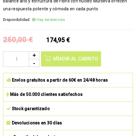
balance alto y estructura de Fibrix con núcleo Multieva ofrecen
una respuesta potente y cómoda en cada punto.
Disponibilidad:
Hay existencias
250,00
€
174,95
€
AÑADIR AL CARRITO
Envíos gratuitos a partir de 60€ en 24/48 horas
Más de 50.000 clientes satisfechos
Stock garantizado
Devoluciones en 30 días