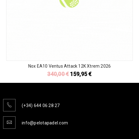
Nox EA10 Ventus Attack 12K Xtrem 2026
340,00
€
159,95
€
(+34) 644 06 28 27
info@pelotapadel.com