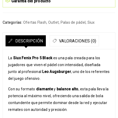
Garantía del producto
Categorías:
Ofertas Flash
,
Outlet
,
Palas de pádel
,
Siux
DESCRIPCIÓN
VALORACIONES (0)
La
Siux Fenix Pro 5 Black
es una pala creada para los
jugadores que viven el pádel con intensidad, diseñada
junto al profesional
Leo Augsburger
, uno de los referentes
del juego ofensivo.
Con su formato
diamante
y
balance alto
, esta pala lleva la
potencia al máximo nivel, ofreciendo una salida de bola
contundente que permite dominar desde la red y ejecutar
remates con autoridad y precisión.