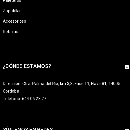
Paleteros
Zapatillas
Accesorioss
Rebajas
¿DÓNDE ESTAMOS?
Dirección: Ctra. Palma del Río, km 3,3, Fase 11, Nave 81, 14005
Córdoba
Teléfono: 644 06 28 27
SÍGUENOS EN REDES