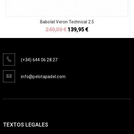
Babolat Veron Technical 2.5
240,00
€
139,95
€
(+34) 644 06 28 27
info@pelotapadel.com
TEXTOS LEGALES