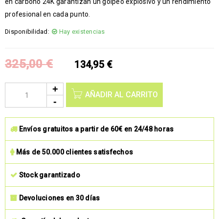
en carbono 24K garantizan un golpeo explosivo y un rendimiento
profesional en cada punto.
Disponibilidad:
Hay existencias
325,00
€
134,95
€
AÑADIR AL CARRITO
Envíos gratuitos a partir de 60€ en 24/48 horas
Más de 50.000 clientes satisfechos
Stock garantizado
Devoluciones en 30 días