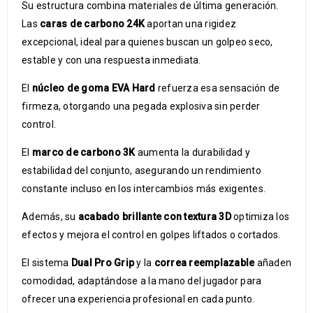
Su estructura combina materiales de última generación.
Las
caras de carbono 24K
aportan una rigidez
excepcional, ideal para quienes buscan un golpeo seco,
estable y con una respuesta inmediata.
El
núcleo de goma EVA Hard
refuerza esa sensación de
firmeza, otorgando una pegada explosiva sin perder
control.
El
marco de carbono 3K
aumenta la durabilidad y
estabilidad del conjunto, asegurando un rendimiento
constante incluso en los intercambios más exigentes.
Además, su
acabado brillante con textura 3D
optimiza los
efectos y mejora el control en golpes liftados o cortados.
El sistema
Dual Pro Grip
y la
correa reemplazable
añaden
comodidad, adaptándose a la mano del jugador para
ofrecer una experiencia profesional en cada punto.