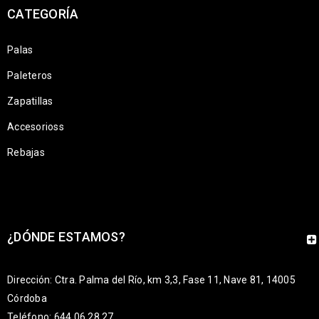
CATEGORÍA
Palas
Paleteros
Zapatillas
Accesorioss
Rebajas
¿DÓNDE ESTAMOS?
Dirección: Ctra. Palma del Río, km 3,3, Fase 11, Nave 81, 14005
Córdoba
Teléfono: 644 06 28 27