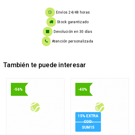
Envíos 24/48 horas
Stock garantizado
Devolución en 30 días
Atención personalizada
También te puede interesar
-56%
-40%
15% EXTRA
COD:
SUM15