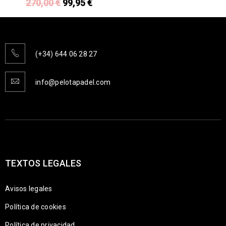
270,00
€
99,95
€
(+34) 644 06 28 27
info@pelotapadel.com
TEXTOS LEGALES
Avisos legales
Política de cookies
Política de privacidad