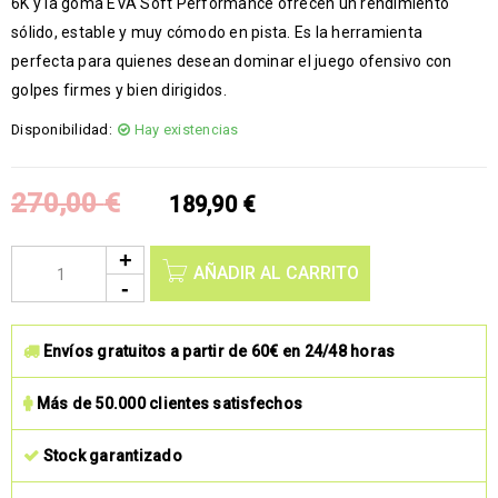
6K y la goma EVA Soft Performance ofrecen un rendimiento
sólido, estable y muy cómodo en pista. Es la herramienta
perfecta para quienes desean dominar el juego ofensivo con
golpes firmes y bien dirigidos.
Disponibilidad:
Hay existencias
270,00
€
189,90
€
AÑADIR AL CARRITO
Envíos gratuitos a partir de 60€ en 24/48 horas
Más de 50.000 clientes satisfechos
Stock garantizado