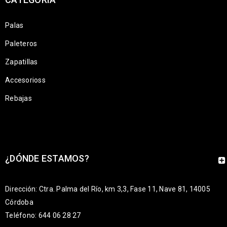
Palas
Paleteros
Zapatillas
Accesorioss
Rebajas
¿DÓNDE ESTAMOS?
Dirección: Ctra. Palma del Río, km 3,3, Fase 11, Nave 81, 14005
Córdoba
Teléfono: 644 06 28 27