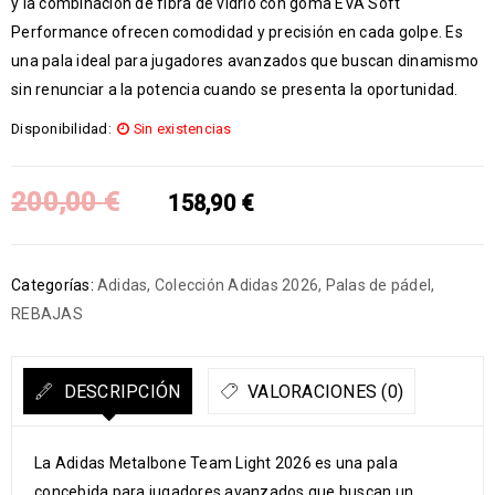
y la combinación de fibra de vidrio con goma EVA Soft
Performance ofrecen comodidad y precisión en cada golpe. Es
una pala ideal para jugadores avanzados que buscan dinamismo
sin renunciar a la potencia cuando se presenta la oportunidad.
Disponibilidad:
Sin existencias
200,00
€
158,90
€
Categorías:
Adidas
,
Colección Adidas 2026
,
Palas de pádel
,
REBAJAS
DESCRIPCIÓN
VALORACIONES (0)
La Adidas Metalbone Team Light 2026 es una pala
concebida para jugadores avanzados que buscan un