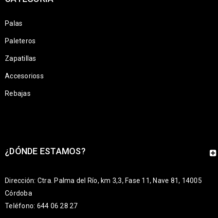
Palas
Paleteros
Zapatillas
Accesorioss
Rebajas
¿DÓNDE ESTAMOS?
Dirección: Ctra. Palma del Río, km 3,3, Fase 11, Nave 81, 14005
Córdoba
Teléfono: 644 06 28 27