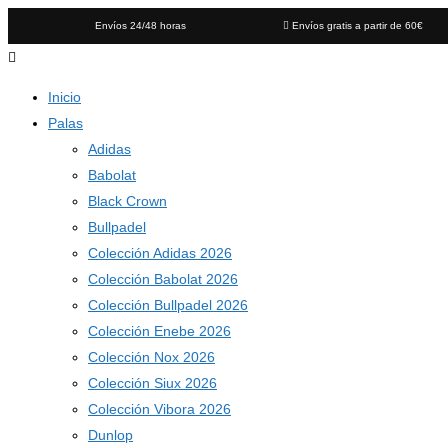
Envíos 24/48 horas
Envíos gratis a partir de 60€
Inicio
Palas
Adidas
Babolat
Black Crown
Bullpadel
Colección Adidas 2026
Colección Babolat 2026
Colección Bullpadel 2026
Colección Enebe 2026
Colección Nox 2026
Colección Siux 2026
Colección Vibora 2026
Dunlop