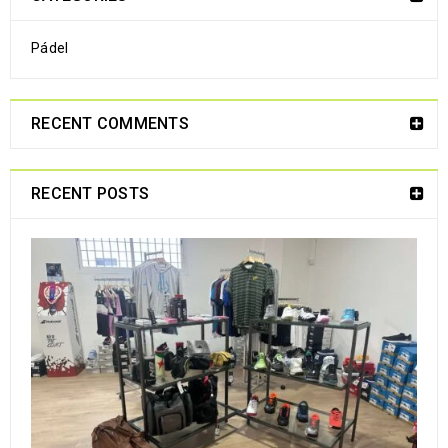
Pádel
28
MAR
RECENT COMMENTS
RECENT POSTS
LEER MÁS
28
MAR