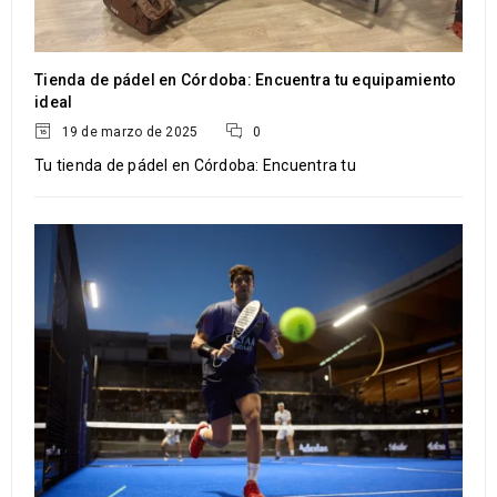
LEER MÁS
Tienda de pádel en Córdoba: Encuentra tu equipamiento
ideal
19 de marzo de 2025
0
28
Tu tienda de pádel en Córdoba: Encuentra tu
MAR
LEER MÁS
28
MAR