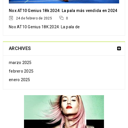
Nox AT10 Genius 18k 2024: La pala más vendida en 2024
24 de febrero de 2025
0
LEER MÁS
Nox AT10 Genius 18K 2024: La pala de
ARCHIVES
28
MAR
marzo 2025
febrero 2025
enero 2025
LEER MÁS
28