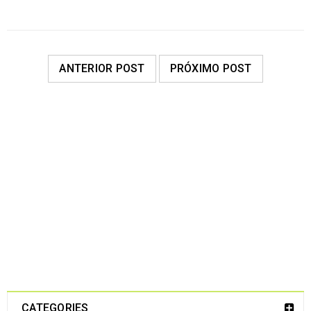
ANTERIOR POST
PRÓXIMO POST
28
MAR
LEER MÁS
CATEGORIES