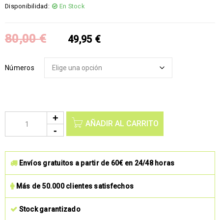
Disponibilidad:
En Stock
80,00
€
49,95
€
Números
AÑADIR AL CARRITO
Envíos gratuitos a partir de 60€ en 24/48 horas
Más de 50.000 clientes satisfechos
Stock garantizado