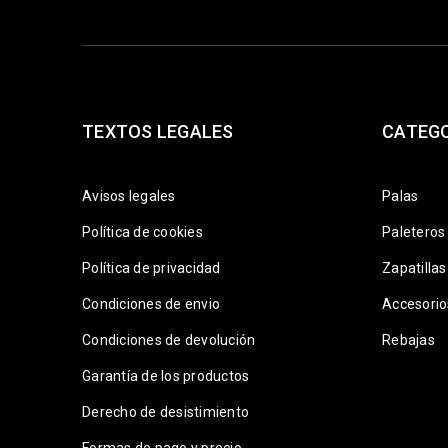
TEXTOS LEGALES
CATEG
Avisos legales
Palas
Política de cookies
Paleteros
Política de privacidad
Zapatillas
Condiciones de envio
Accesorio
Condiciones de devolución
Rebajas
Garantía de los productos
Derecho de desistimiento
Formas de pago y precio