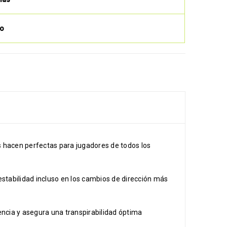
to
s hacen perfectas para jugadores de todos los
estabilidad incluso en los cambios de dirección más
tencia y asegura una transpirabilidad óptima