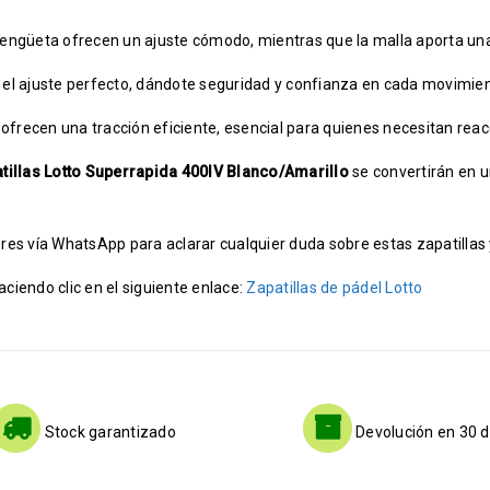
 la lengüeta ofrecen un ajuste cómodo, mientras que la malla aporta un
ta el ajuste perfecto, dándote seguridad y confianza en cada movimien
 ofrecen una tracción eficiente, esencial para quienes necesitan reac
tillas Lotto Superrapida 400IV Blanco/Amarillo
se convertirán en u
es vía WhatsApp para aclarar cualquier duda sobre estas zapatillas y
iendo clic en el siguiente enlace:
Zapatillas de pádel Lotto
Stock garantizado
Devolución en 30 d