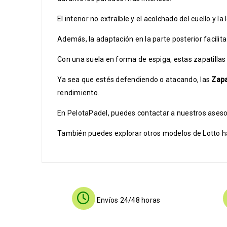
El interior no extraíble y el acolchado del cuello y
Además, la adaptación en la parte posterior facili
Con una suela en forma de espiga, estas zapatillas
Ya sea que estés defendiendo o atacando, las
Zapa
rendimiento.
En PelotaPadel, puedes contactar a nuestros asesor
También puedes explorar otros modelos de Lotto hac
Envíos 24/48 horas