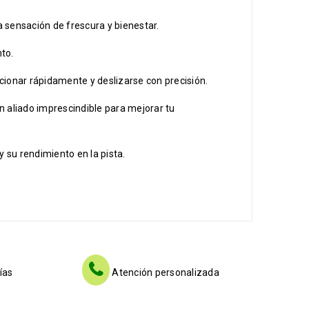
a sensación de frescura y bienestar.
to.
cionar rápidamente y deslizarse con precisión.
n aliado imprescindible para mejorar tu
 su rendimiento en la pista.
ías
Atención personalizada