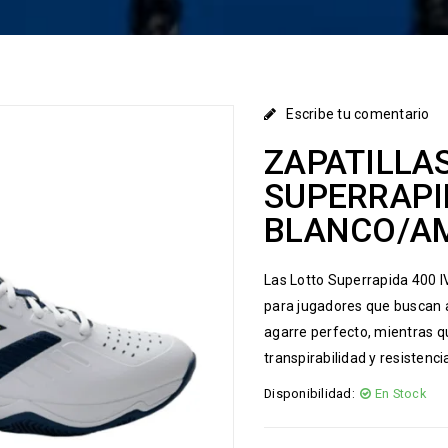
Escribe tu comentario
ZAPATILLA
SUPERRAPI
BLANCO/A
Las Lotto Superrapida 400 IV
para jugadores que buscan ag
agarre perfecto, mientras q
transpirabilidad y resistenci
Disponibilidad:
En Stock