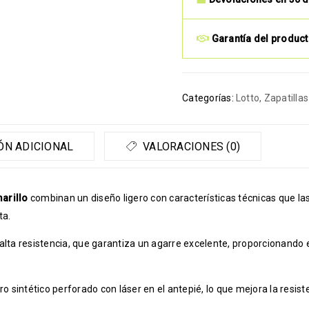
Garantía del produc
Categorías:
Lotto
,
Zapatillas
ÓN ADICIONAL
VALORACIONES (0)
arillo
combinan un diseño ligero con características técnicas que la
ta.
alta resistencia, que garantiza un agarre excelente, proporcionando 
ro sintético perforado con láser en el antepié, lo que mejora la resis