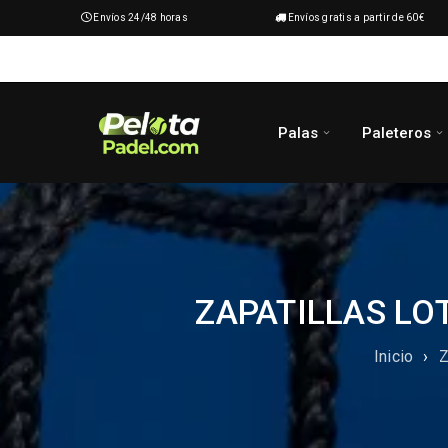
Envíos 24/48 horas
Envíos gratis a partir de 60€
Palas
Paleteros
ZAPATILLAS LO
Inicio
›
Z