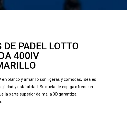
S DE PADEL LOTTO
DA 400IV
MARILLO
 en blanco y amarillo son ligeras y cómodas, ideales
ilidad y estabilidad. Su suela de espiga ofrece un
ue la parte superior de malla 3D garantiza
a.