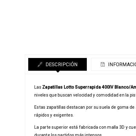
DESCRIPCIÓN
INFORMACI
Las
Zapatillas Lotto Superrapida 400IV Blanco/Am
niveles que buscan velocidad y comodidad en la pis
Estas zapatillas destacan por su suela de goma de 
rápidos y exigentes.
La parte superior está fabricada con malla 3D y cue
durante los partidos más intensos.