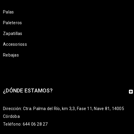
Palas
Paleteros
Zapatillas
Accesorioss
Rebajas
¿DÓNDE ESTAMOS?
Dirección: Ctra. Palma del Río, km 3,3, Fase 11, Nave 81, 14005
Córdoba
Teléfono: 644 06 28 27