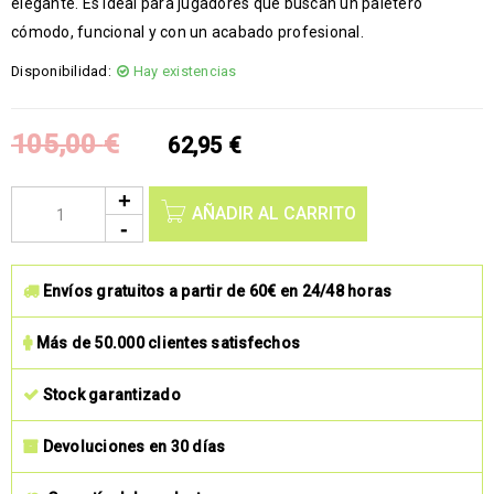
elegante. Es ideal para jugadores que buscan un paletero
cómodo, funcional y con un acabado profesional.
Disponibilidad:
Hay existencias
105,00
€
62,95
€
AÑADIR AL CARRITO
Envíos gratuitos a partir de 60€ en 24/48 horas
Más de 50.000 clientes satisfechos
Stock garantizado
Devoluciones en 30 días