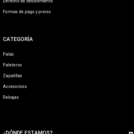
Derecho de desistimiento
Formas de pago y precio
CATEGORÍA
Palas
Paleteros
Zapatillas
Accesorioss
Rebajas
¿DÓNDE ESTAMOS?