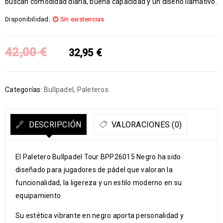
buscan comodidad diaria, buena capacidad y un diseño llamativo.
Disponibilidad:
Sin existencias
42,00
€
32,95
€
Categorías:
Bullpadel
,
Paleteros
DESCRIPCIÓN
VALORACIONES (0)
El Paletero Bullpadel Tour BPP26015 Negro ha sido
diseñado para jugadores de pádel que valoran la
funcionalidad, la ligereza y un estilo moderno en su
equipamiento.
Su estética vibrante en negro aporta personalidad y