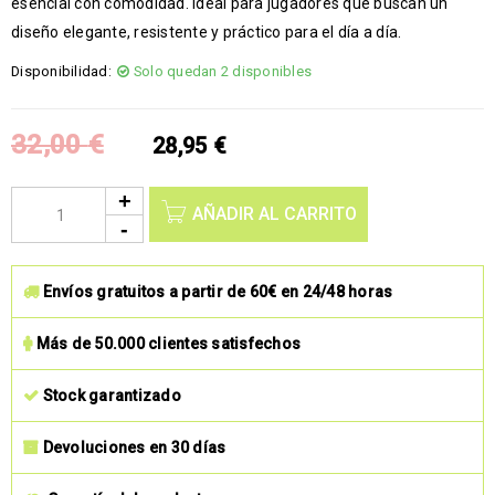
esencial con comodidad. Ideal para jugadores que buscan un
diseño elegante, resistente y práctico para el día a día.
Disponibilidad:
Solo quedan 2 disponibles
32,00
€
28,95
€
AÑADIR AL CARRITO
Envíos gratuitos a partir de 60€ en 24/48 horas
Más de 50.000 clientes satisfechos
Stock garantizado
Devoluciones en 30 días