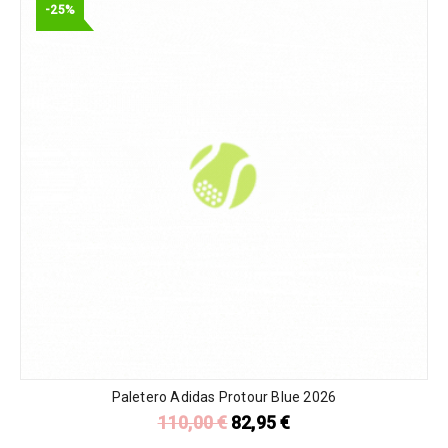
-25%
Paletero Adidas Protour Blue 2026
110,00
€
82,95
€