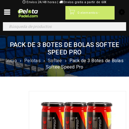
Envíos 24/48 horas |
Envíos gratis a partir de 60€
0,00
€
0 elementos
-
PACK DE 3 BOTES DE BOLAS SOFTEE
SPEED PRO
Inicio
›
Pelotas
›
Softee
›
Pack de 3 Botes de Bolas
Softee Speed Pro