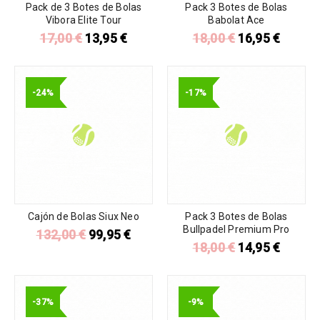
Pack de 3 Botes de Bolas
Pack 3 Botes de Bolas
Vibora Elite Tour
Babolat Ace
17,00
€
13,95
€
18,00
€
16,95
€
-24%
-17%
Cajón de Bolas Siux Neo
Pack 3 Botes de Bolas
Bullpadel Premium Pro
132,00
€
99,95
€
18,00
€
14,95
€
-37%
-9%