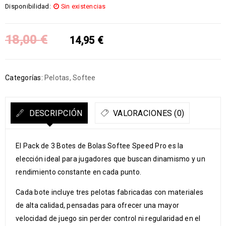
Disponibilidad:
Sin existencias
18,00
€
14,95
€
Categorías:
Pelotas
,
Softee
DESCRIPCIÓN
VALORACIONES (0)
El Pack de 3 Botes de Bolas Softee Speed Pro es la
elección ideal para jugadores que buscan dinamismo y un
rendimiento constante en cada punto.
Cada bote incluye tres pelotas fabricadas con materiales
de alta calidad, pensadas para ofrecer una mayor
velocidad de juego sin perder control ni regularidad en el