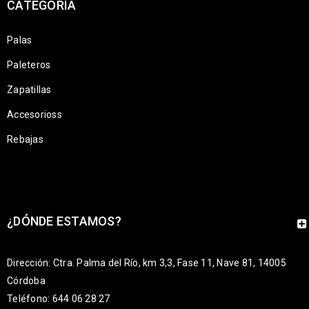
CATEGORÍA
Palas
Paleteros
Zapatillas
Accesorioss
Rebajas
¿DÓNDE ESTAMOS?
Dirección: Ctra. Palma del Río, km 3,3, Fase 11, Nave 81, 14005
Córdoba
Teléfono: 644 06 28 27