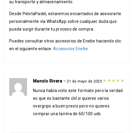
su transporte y almacenamiento.
Desde PelotaPadel, estaremos encantados de asesorarte
personalmente vía WhatsApp sobre cualquier duda que
pueda surgir durante tu proceso de compra.
Puedes consultar otros accesorios de Enebe haciendo clic
en el siguiente enlace:
Accesorios Enebe
Manolo Rivera
–
21 de mayo de 2025
Valorado con
5
Nunca había visto este formato pero la verdad
de 5
es que es bastante útil si quieres varios
overgrips a buen precio pero no quieres
comprar una tarrina de 60/100 uds