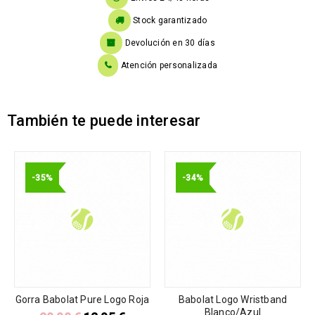
Stock garantizado
Devolución en 30 días
Atención personalizada
También te puede interesar
-35%
-34%
Gorra Babolat Pure Logo Roja
Babolat Logo Wristband
Blanco/Azul