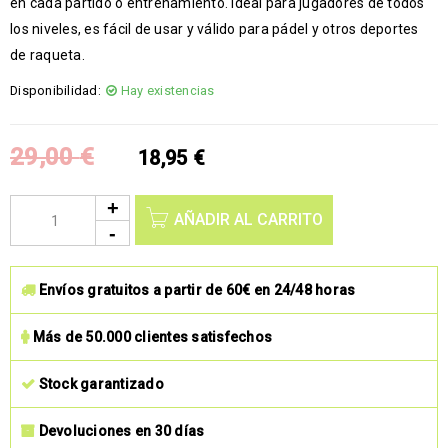
en cada partido o entrenamiento. Ideal para jugadores de todos
los niveles, es fácil de usar y válido para pádel y otros deportes
de raqueta.
Disponibilidad:
Hay existencias
29,00
€
18,95
€
AÑADIR AL CARRITO
Envíos gratuitos a partir de 60€ en 24/48 horas
Más de 50.000 clientes satisfechos
Stock garantizado
Devoluciones en 30 días