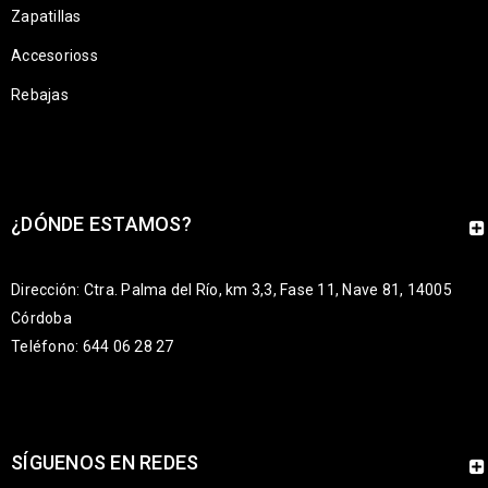
Zapatillas
Accesorioss
Rebajas
¿DÓNDE ESTAMOS?
Dirección: Ctra. Palma del Río, km 3,3, Fase 11, Nave 81, 14005
Córdoba
Teléfono: 644 06 28 27
SÍGUENOS EN REDES