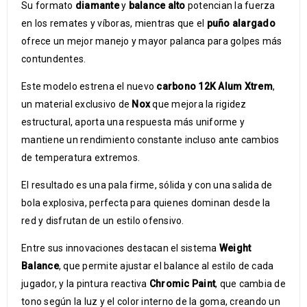
Su formato
diamante
y
balance alto
potencian la fuerza
en los remates y víboras, mientras que el
puño alargado
ofrece un mejor manejo y mayor palanca para golpes más
contundentes.
Este modelo estrena el nuevo
carbono 12K Alum Xtrem
,
un material exclusivo de
Nox
que mejora la rigidez
estructural, aporta una respuesta más uniforme y
mantiene un rendimiento constante incluso ante cambios
de temperatura extremos.
El resultado es una pala firme, sólida y con una salida de
bola explosiva, perfecta para quienes dominan desde la
red y disfrutan de un estilo ofensivo.
Entre sus innovaciones destacan el sistema
Weight
Balance
, que permite ajustar el balance al estilo de cada
jugador, y la pintura reactiva
Chromic Paint
, que cambia de
tono según la luz y el color interno de la goma, creando un