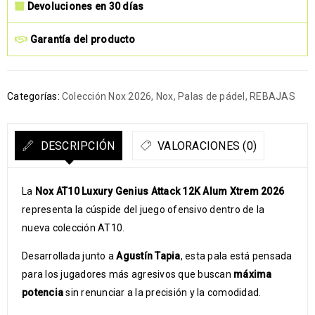
Devoluciones en 30 días
Garantía del producto
Categorías:
Colección Nox 2026
,
Nox
,
Palas de pádel
,
REBAJAS
DESCRIPCIÓN
VALORACIONES (0)
La
Nox AT10 Luxury Genius Attack 12K Alum Xtrem 2026
representa la cúspide del juego ofensivo dentro de la
nueva colección AT10.
Desarrollada junto a
Agustín Tapia
, esta pala está pensada
para los jugadores más agresivos que buscan
máxima
potencia
sin renunciar a la precisión y la comodidad.