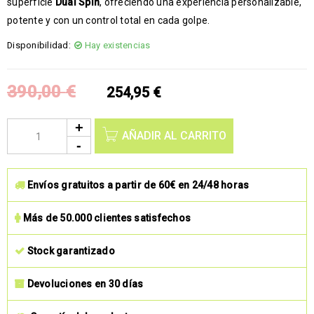
superficie
Dual Spin
, ofreciendo una experiencia personalizable,
potente y con un control total en cada golpe.
Disponibilidad:
Hay existencias
390,00
€
254,95
€
AÑADIR AL CARRITO
Envíos gratuitos a partir de 60€ en 24/48 horas
Más de 50.000 clientes satisfechos
Stock garantizado
Devoluciones en 30 días