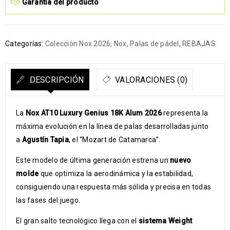
Garantía del producto
Categorías:
Colección Nox 2026
,
Nox
,
Palas de pádel
,
REBAJAS
DESCRIPCIÓN
VALORACIONES (0)
La
Nox AT10 Luxury Genius 18K Alum 2026
representa la
máxima evolución en la línea de palas desarrolladas junto
a
Agustín Tapia
, el “Mozart de Catamarca”.
Este modelo de última generación estrena un
nuevo
molde
que optimiza la aerodinámica y la estabilidad,
consiguiendo una respuesta más sólida y precisa en todas
las fases del juego.
El gran salto tecnológico llega con el
sistema Weight