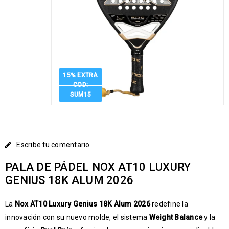
15% EXTRA
COD:
SUM15
Escribe tu comentario
PALA DE PÁDEL NOX AT10 LUXURY
GENIUS 18K ALUM 2026
La
Nox AT10 Luxury Genius 18K Alum 2026
redefine la
innovación con su nuevo molde, el sistema
Weight Balance
y la