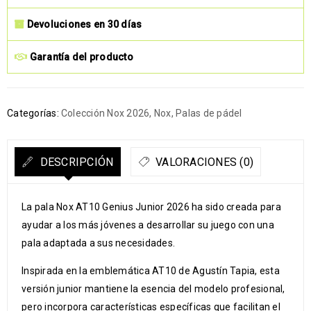
Devoluciones en 30 días
Garantía del producto
Categorías:
Colección Nox 2026
,
Nox
,
Palas de pádel
DESCRIPCIÓN
VALORACIONES (0)
La pala
Nox
AT10 Genius Junior 2026 ha sido creada para
ayudar a los más jóvenes a desarrollar su juego con una
pala adaptada a sus necesidades.
Inspirada en la emblemática AT10 de Agustín Tapia, esta
versión junior mantiene la esencia del modelo profesional,
pero incorpora características específicas que facilitan el