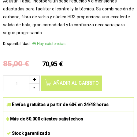
Agustín Tapia, incorpora un peso reducido y dimensiones
adaptadas para facilitar el control y la técnica. Su combinación de
carbono, fibra de vidrio y núcleo HR3 proporciona una excelente
salida de bola, gran comodidad y la confianza necesaria para
seguir progresando.
Disponibilidad:
Hay existencias
85,00
€
70,95
€
AÑADIR AL CARRITO
Envíos gratuitos a partir de 60€ en 24/48 horas
Más de 50.000 clientes satisfechos
Stock garantizado