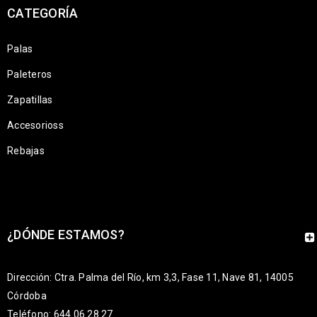
CATEGORÍA
Palas
Paleteros
Zapatillas
Accesorioss
Rebajas
¿DÓNDE ESTAMOS?
Dirección: Ctra. Palma del Río, km 3,3, Fase 11, Nave 81, 14005
Córdoba
Teléfono: 644 06 28 27