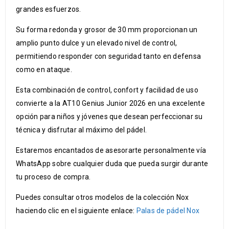
grandes esfuerzos.
Su forma redonda y grosor de 30 mm proporcionan un
amplio punto dulce y un elevado nivel de control,
permitiendo responder con seguridad tanto en defensa
como en ataque.
Esta combinación de control, confort y facilidad de uso
convierte a la AT10 Genius Junior 2026 en una excelente
opción para niños y jóvenes que desean perfeccionar su
técnica y disfrutar al máximo del pádel.
Estaremos encantados de asesorarte personalmente vía
WhatsApp sobre cualquier duda que pueda surgir durante
tu proceso de compra.
Puedes consultar otros modelos de la colección Nox
haciendo clic en el siguiente enlace:
Palas de pádel Nox