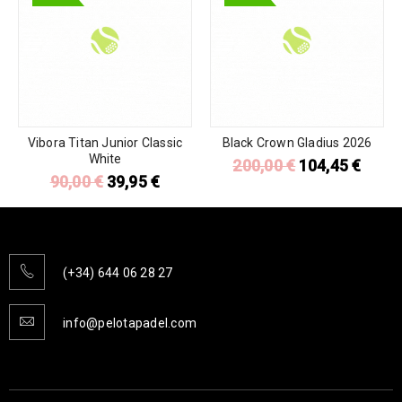
Vibora Titan Junior Classic
Black Crown Gladius 2026
White
200,00
€
104,45
€
90,00
€
39,95
€
(+34) 644 06 28 27
info@pelotapadel.com