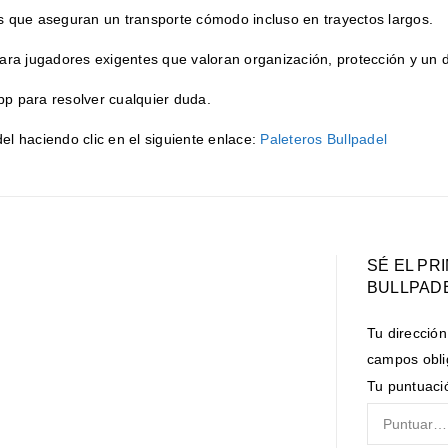
s que aseguran un transporte cómodo incluso en trayectos largos.
ara jugadores exigentes que valoran organización, protección y un
p para resolver cualquier duda.
l haciendo clic en el siguiente enlace:
Paleteros Bullpadel
SÉ EL PR
BULLPADE
Tu dirección
campos obli
Tu puntuac