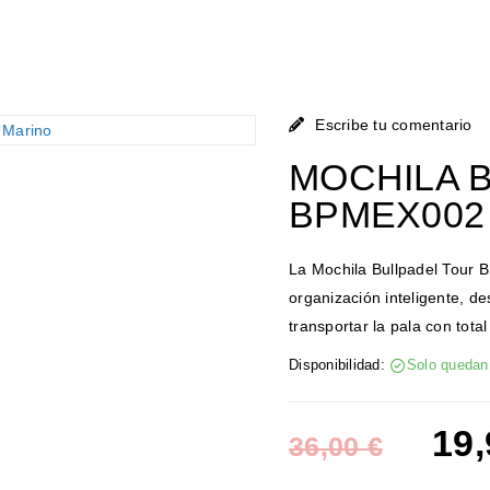
Escribe tu comentario
MOCHILA 
BPMEX002
La Mochila Bullpadel Tour
organización inteligente, 
transportar la pala con tota
Disponibilidad:
Solo quedan 
19
36,00
€