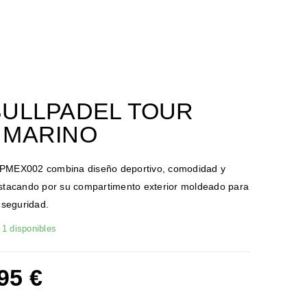
BULLPADEL TOUR
 MARINO
 BPMEX002 combina diseño deportivo, comodidad y
destacando por su compartimento exterior moldeado para
l seguridad.
1 disponibles
,95
€