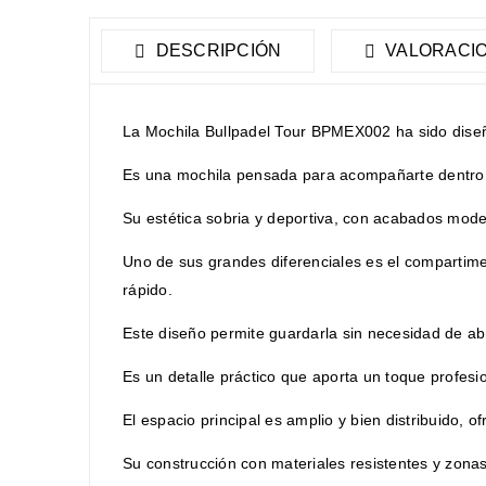
DESCRIPCIÓN
VALORACIO
La Mochila Bullpadel Tour BPMEX002 ha sido dise
Es una mochila pensada para acompañarte dentro y f
Su estética sobria y deportiva, con acabados moder
Uno de sus grandes diferenciales es el compartime
rápido.
Este diseño permite guardarla sin necesidad de abri
Es un detalle práctico que aporta un toque profes
El espacio principal es amplio y bien distribuido, o
Su construcción con materiales resistentes y zona