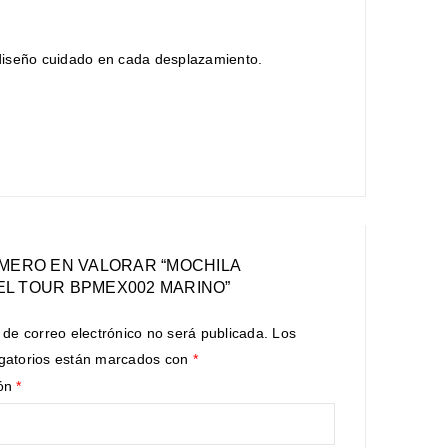
 diseño cuidado en cada desplazamiento.
IMERO EN VALORAR “MOCHILA
L TOUR BPMEX002 MARINO”
 de correo electrónico no será publicada.
Los
gatorios están marcados con
*
ión
*