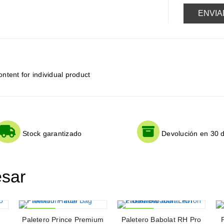
tent for individual product
Stock garantizado
Devolución en 30 d
esar
Paletero Prince Premium
-41%
Paletero Babolat RH Pro
-21%