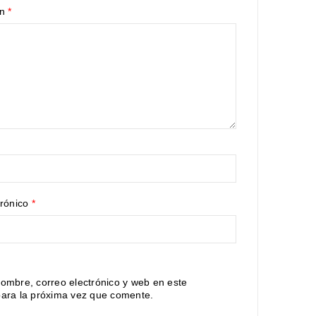
ón
*
trónico
*
ombre, correo electrónico y web en este
ara la próxima vez que comente.