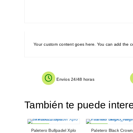
Your custom content goes here. You can add the con
Envíos 24/48 horas
También te puede inter
Paletero Bullpadel Xplo
-40%
Paletero Black Crown
-38%