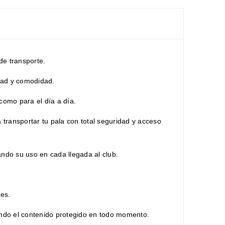
e transporte.
idad y comodidad.
como para el día a día.
transportar tu pala con total seguridad y acceso
tando su uso en cada llegada al club.
les.
endo el contenido protegido en todo momento.