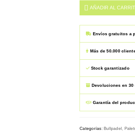
AÑADIR AL CARRI
Envíos gratuitos a p
Más de 50.000 client
Stock garantizado
Devoluciones en 30 
Garantía del produc
Categorías:
Bullpadel
,
Palet