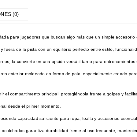
NES (0)
ñada para jugadores que buscan algo más que un simple accesorio d
uera de la pista con un equilibrio perfecto entre estilo, funcional
nos, la convierte en una opción versátil tanto para entrenamientos 
nto exterior moldeado en forma de pala, especialmente creado para 
r el compartimento principal, protegiéndola frente a golpes y facili
ional desde el primer momento.
freciendo capacidad suficiente para ropa, toalla y accesorios esencia
s acolchadas garantiza durabilidad frente al uso frecuente, manteni