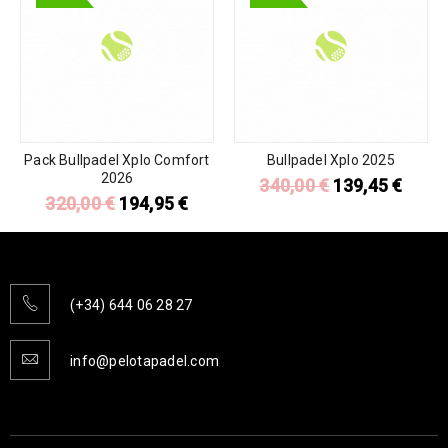
Pack Bullpadel Xplo Comfort
Bullpadel Xplo 2025
2026
340,00
€
139,45
€
320,00
€
194,95
€
(+34) 644 06 28 27
info@pelotapadel.com