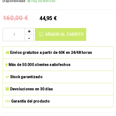
Disponibilidad:
Hay existencias
160,00
€
44,95
€
AÑADIR AL CARRITO
Envíos gratuitos a partir de 60€ en 24/48 horas
Más de 50.000 clientes satisfechos
Stock garantizado
Devoluciones en 30 días
Garantía del producto