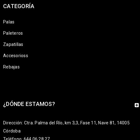
CATEGORÍA
Palas
Paleteros
Zapatillas
Accesorioss
Rebajas
¿DÓNDE ESTAMOS?
Dirección: Ctra. Palma del Río, km 3,3, Fase 11, Nave 81, 14005
Córdoba
Teléfono: 644 06 28 27