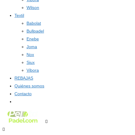
Wilson
Textil
Babolat
Bullpadel
Enebe
Joma
Nox
Siux
Vibora
REBAJAS
Quiénes somos
Contacto