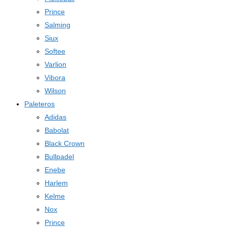
Prince
Salming
Siux
Softee
Varlion
Vibora
Wilson
Paleteros
Adidas
Babolat
Black Crown
Bullpadel
Enebe
Harlem
Kelme
Nox
Prince