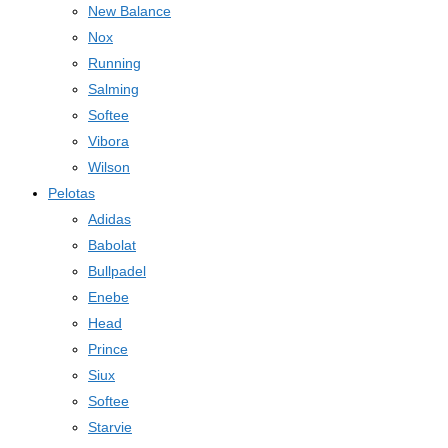
New Balance
Nox
Running
Salming
Softee
Vibora
Wilson
Pelotas
Adidas
Babolat
Bullpadel
Enebe
Head
Prince
Siux
Softee
Starvie