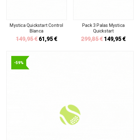
Mystica Quickstart Control
Pack 3 Palas Mystica
Blanca
Quickstart
149,95
€
61,95
€
299,85
€
149,95
€
-59%