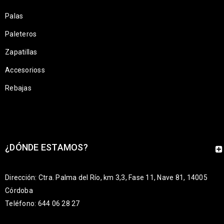
Palas
Paleteros
Zapatillas
Accesorioss
Rebajas
¿DÓNDE ESTAMOS?
Dirección: Ctra. Palma del Río, km 3,3, Fase 11, Nave 81, 14005
Córdoba
Teléfono: 644 06 28 27