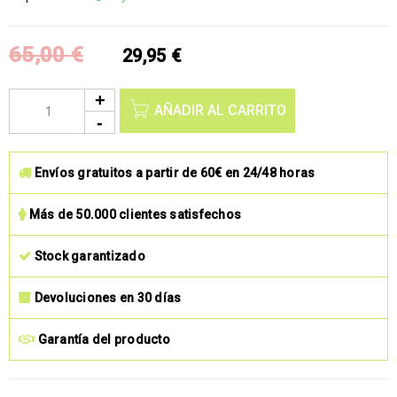
65,00
€
29,95
€
AÑADIR AL CARRITO
Envíos gratuitos a partir de 60€ en 24/48 horas
Más de 50.000 clientes satisfechos
Stock garantizado
Devoluciones en 30 días
Garantía del producto