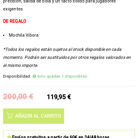
precisión, salida de bola y un tacto sólido para jugadores
exigentes.
DE REGALO
Mochila Vibora
*Todos los regalos están sujetos al stock disponible en cada
momento. Podrán ser sustituidos por otros regalos valorados en
el mismo importe.
Disponibilidad:
Solo quedan 1 disponibles
200,00
€
119,95
€
AÑADIR AL CARRITO
Envíos gratuitos a partir de 60€ en 24/48 horas