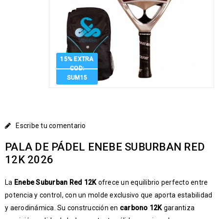
15% EXTRA
COD:
SUM15
Escribe tu comentario
PALA DE PÁDEL ENEBE SUBURBAN RED
12K 2026
La
Enebe Suburban Red 12K
ofrece un equilibrio perfecto entre
potencia y control, con un molde exclusivo que aporta estabilidad
y aerodinámica. Su construcción en
carbono 12K
garantiza