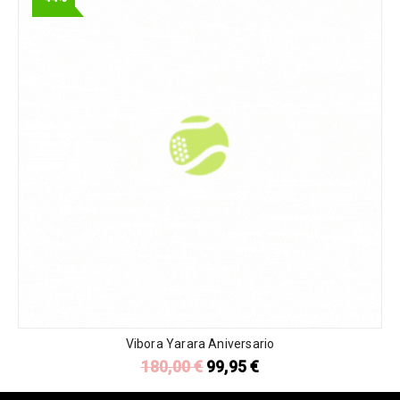
Vibora Yarara Aniversario
180,00
€
99,95
€