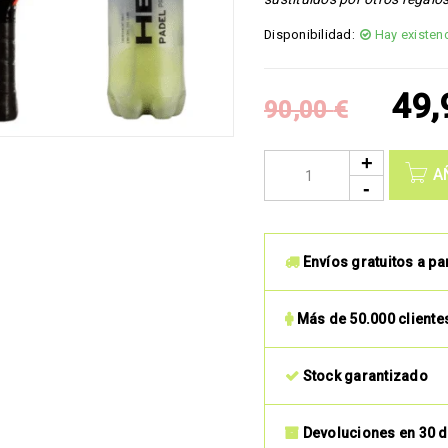
Disponibilidad:
Hay existen
49
90,00
€
A
Envíos gratuitos a pa
Más de 50.000 cliente
Stock garantizado
Devoluciones en 30 d