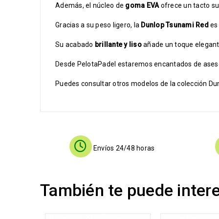
Además, el núcleo de
goma EVA
ofrece un tacto su
Gracias a su peso ligero, la
Dunlop Tsunami Red
es 
Su acabado
brillante y liso
añade un toque elegante
Desde PelotaPadel estaremos encantados de aseso
Puedes consultar otros modelos de la colección Dun
Envíos 24/48 horas
También te puede inter