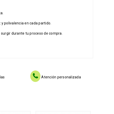
ta.
y polivalencia en cada partido.
surgir durante tu proceso de compra.
ías
Atención personalizada