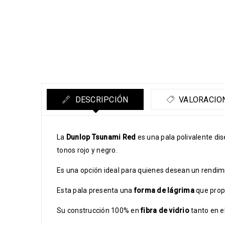
DESCRIPCIÓN
VALORACION
La
Dunlop Tsunami Red
es una pala polivalente di
tonos rojo y negro.
Es una opción ideal para quienes desean un rendim
Esta pala presenta una
forma de lágrima
que propo
Su construcción 100% en
fibra de vidrio
tanto en e