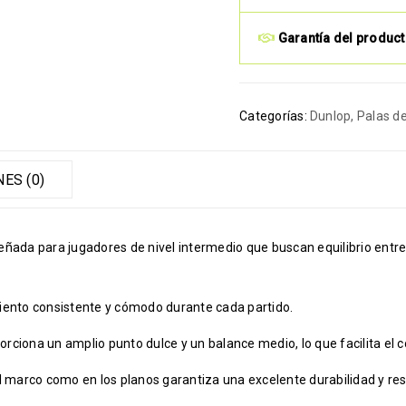
Garantía del produc
Categorías:
Dunlop
,
Palas d
ES (0)
señada para jugadores de nivel intermedio que buscan equilibrio entr
iento consistente y cómodo durante cada partido.
rciona un amplio punto dulce y un balance medio, lo que facilita el co
l marco como en los planos garantiza una excelente durabilidad y resi