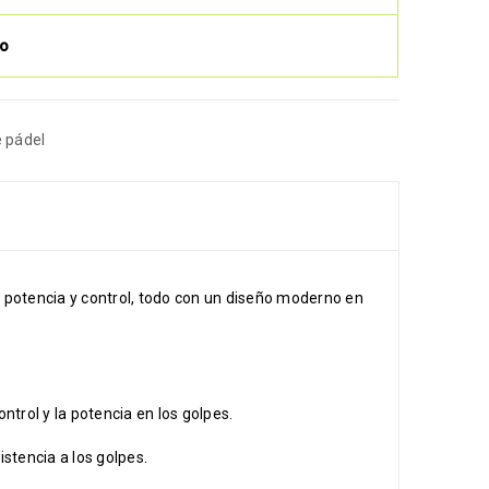
to
e pádel
e potencia y control, todo con un diseño moderno en
ntrol y la potencia en los golpes.
stencia a los golpes.