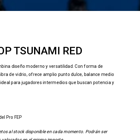
OP TSUNAMI RED
bina diseño moderno y versatilidad. Con forma de
ibra de vidrio, ofrece amplio punto dulce, balance medio
ideal para jugadores intermedios que buscan potencia y
del Pro FEP
jetos al stock disponible en cada momento. Podrán ser
s valorados en el mismo importe.