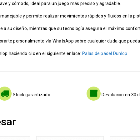
ave y cómodo, ideal para un juego más preciso y agradable.
manejable y permite realizar movimientos rápidos y fluidos en la pis
 a su diseño, mientras que su tecnología asegura el máximo confort 
rarte personalmente vía WhatsApp sobre cualquier duda que pueda 
lop haciendo clic en el siguiente enlace:
Palas de pádel Dunlop
Stock garantizado
Devolución en 30 d
esar