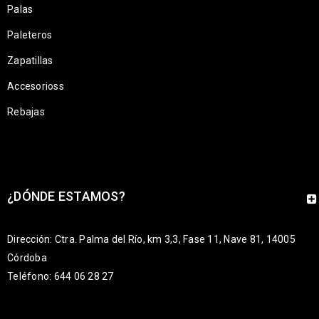
Palas
Paleteros
Zapatillas
Accesorioss
Rebajas
¿DÓNDE ESTAMOS?
Dirección: Ctra. Palma del Río, km 3,3, Fase 11, Nave 81, 14005
Córdoba
Teléfono: 644 06 28 27