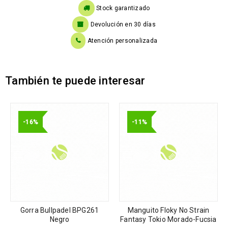
Stock garantizado
Devolución en 30 días
Atención personalizada
También te puede interesar
-16%
-11%
Gorra Bullpadel BPG261
Manguito Floky No Strain
Negro
Fantasy Tokio Morado-Fucsia