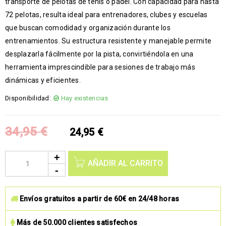
transporte de pelotas de tenis o pádel. Con capacidad para hasta
72 pelotas, resulta ideal para entrenadores, clubes y escuelas
que buscan comodidad y organización durante los
entrenamientos. Su estructura resistente y manejable permite
desplazarla fácilmente por la pista, convirtiéndola en una
herramienta imprescindible para sesiones de trabajo más
dinámicas y eficientes.
Disponibilidad:
Hay existencias
34,95
€
24,95
€
AÑADIR AL CARRITO
Envíos gratuitos a partir de 60€ en 24/48 horas
Más de 50.000 clientes satisfechos