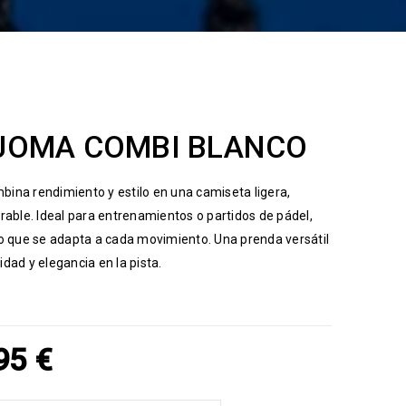
JOMA COMBI BLANCO
ina rendimiento y estilo en una camiseta ligera,
able. Ideal para entrenamientos o partidos de pádel,
o que se adapta a cada movimiento. Una prenda versátil
ad y elegancia en la pista.
,95
€