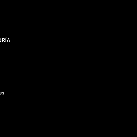
ORÍA
ss