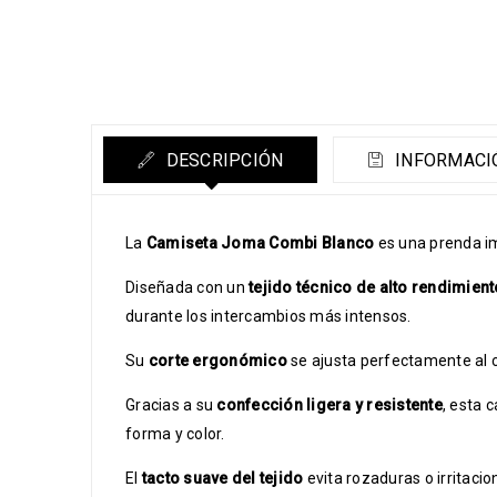
DESCRIPCIÓN
INFORMACI
La
Camiseta Joma Combi Blanco
es una prenda im
Diseñada con un
tejido técnico de alto rendimient
durante los intercambios más intensos.
Su
corte ergonómico
se ajusta perfectamente al c
Gracias a su
confección ligera y resistente
, esta 
forma y color.
El
tacto suave del tejido
evita rozaduras o irritaci