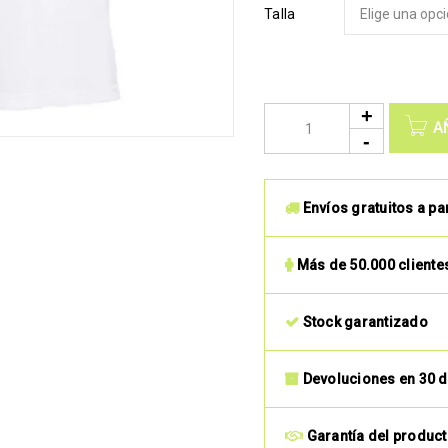
Talla
A
Envíos gratuitos a pa
Más de 50.000 cliente
Stock garantizado
Devoluciones en 30 d
Garantía del produc