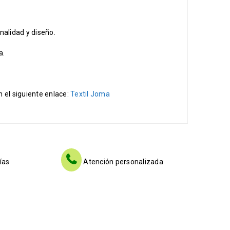
nalidad y diseño.
a.
n el siguiente enlace:
Textil Joma
ías
Atención personalizada