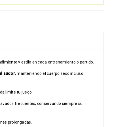
dimiento y estilo en cada entrenamiento o partido.
el sudor
, manteniendo el cuerpo seco incluso
a limite tu juego.
s lavados frecuentes, conservando siempre su
iones prolongadas.