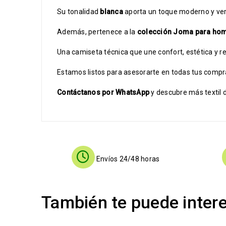
Su tonalidad
blanca
aporta un toque moderno y versá
Además, pertenece a la
colección Joma para ho
Una camiseta técnica que une confort, estética y re
Estamos listos para asesorarte en todas tus compr
Contáctanos por WhatsApp
y descubre más textil 
Envíos 24/48 horas
También te puede inter