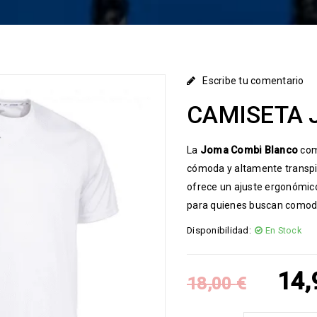
Escribe tu comentario
CAMISETA 
La
Joma Combi Blanco
comb
cómoda y altamente transpir
ofrece un ajuste ergonómic
para quienes buscan comodid
Disponibilidad:
En Stock
14
18,00
€