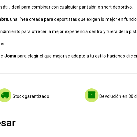
til, ideal para combinar con cualquier pantalón o short deportivo.
mbre
, una línea creada para deportistas que exigen lo mejor en funcio
ndimiento para ofrecer la mejor experiencia dentro y fuera de la pist
as.
de
Joma
para elegir el que mejor se adapte a tu estilo haciendo clic e
Stock garantizado
Devolución en 30 d
esar