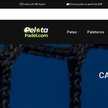
Envíos 24/48 horas
Envíos gratis a partir de 60€
Palas
Paleteros
C