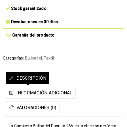
Stock garantizado
Devoluciones en 30 días
Garantía del producto
Categorías:
Bullpadel
,
Textil
DESCRIPCIÓN
INFORMACIÓN ADICIONAL
VALORACIONES (0)
La Camiseta Bullpadel Paquito 26V es la elección perfecta