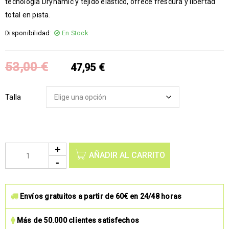
tecnología Drynamic y tejido elástico, ofrece frescura y libertad
total en pista.
Disponibilidad:
En Stock
53,00
€
47,95
€
Talla
AÑADIR AL CARRITO
Envíos gratuitos a partir de 60€ en 24/48 horas
Más de 50.000 clientes satisfechos